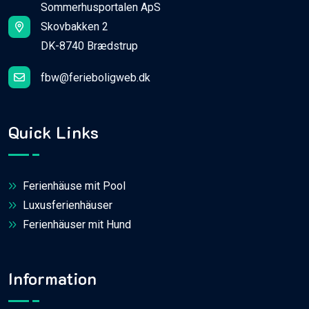
Sommerhusportalen ApS
Skovbakken 2
DK-8740 Brædstrup
fbw@ferieboligweb.dk
Quick Links
Ferienhäuse mit Pool
Luxusferienhäuser
Ferienhäuser mit Hund
Information