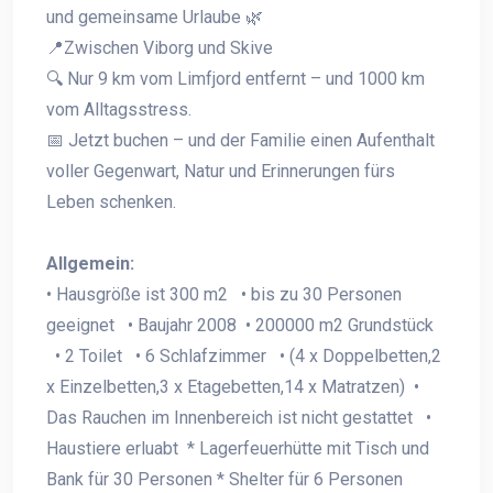
und gemeinsame Urlaube 🌿
📍Zwischen Viborg und Skive
🔍 Nur 9 km vom Limfjord entfernt – und 1000 km
vom Alltagsstress.
📅 Jetzt buchen – und der Familie einen Aufenthalt
voller Gegenwart, Natur und Erinnerungen fürs
Leben schenken.
Allgemein:
• Hausgröße ist 300 m2 • bis zu 30 Personen
geeignet • Baujahr 2008 • 200000 m2 Grundstück
• 2 Toilet • 6 Schlafzimmer • (4 x Doppelbetten,2
x Einzelbetten,3 x Etagebetten,14 x Matratzen) •
Das Rauchen im Innenbereich ist nicht gestattet •
Haustiere erluabt * Lagerfeuerhütte mit Tisch und
Bank für 30 Personen * Shelter für 6 Personen