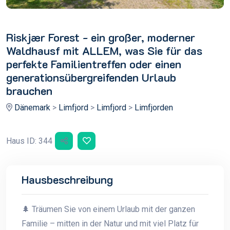
Riskjær Forest - ein großer, moderner
Waldhausf mit ALLEM, was Sie für das
perfekte Familientreffen oder einen
generationsübergreifenden Urlaub
brauchen
Dänemark
>
Limfjord
>
Limfjord
>
Limfjorden
Haus ID: 344
Hausbeschreibung
🌲 Träumen Sie von einem Urlaub mit der ganzen
Familie – mitten in der Natur und mit viel Platz für