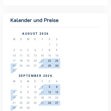
Kalender und Preise
AUGUST 2026
M
D
M
D
F
S
S
1
2
3
4
5
6
7
8
9
10
11
12
13
14
15
16
17
18
19
20
21
22
23
24
25
26
27
28
29
30
31
SEPTEMBER 2026
M
D
M
D
F
S
S
1
2
3
4
5
6
7
8
9
10
11
12
13
14
15
16
17
18
19
20
21
22
23
24
25
26
27
28
29
30