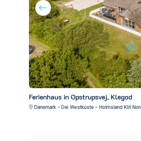
Ferienhaus in Opstrupsvej, Klegod
Dänemark
>
Die Westküste
>
Holmsland Klit Nor