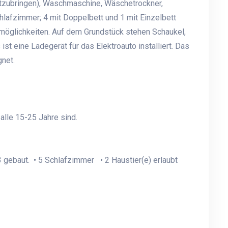
itzubringen), Waschmaschine, Wäschetrockner,
hlafzimmer; 4 mit Doppelbett und 1 mit Einzelbett
möglichkeiten. Auf dem Grundstück stehen Schaukel,
ist eine Ladegerät für das Elektroauto installiert. Das
gnet.
lle 15-25 Jahre sind.
 gebaut. • 5 Schlafzimmer • 2 Haustier(e) erlaubt