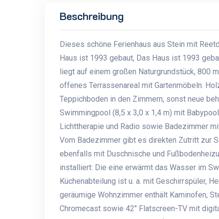
Beschreibung
Dieses schöne Ferienhaus aus Stein mit Reetd
Haus ist 1993 gebaut, Das Haus ist 1993 geba
liegt auf einem großen Naturgrundstück, 800 m
offenes Terrassenareal mit Gartenmöbeln. Hol
Teppichboden in den Zimmern, sonst neue behe
Swimmingpool (8,5 x 3,0 x 1,4 m) mit Babypoo
Lichttherapie und Radio sowie Badezimmer mi
Vom Badezimmer gibt es direkten Zutritt zur
ebenfalls mit Duschnische und Fußbodenheiz
installiert: Die eine erwärmt das Wasser im 
Küchenabteilung ist u. a. mit Geschirrspüler, H
geräumige Wohnzimmer enthält Kaminofen, Ster
Chromecast sowie 42" Flatscreen-TV mit digita