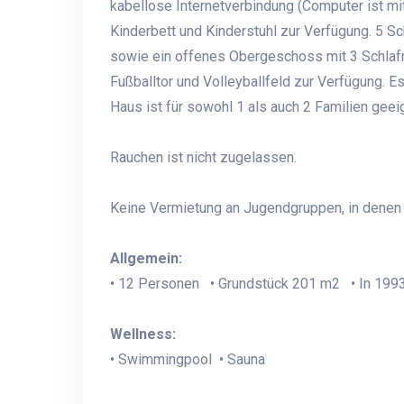
kabellose Internetverbindung (Computer ist m
Kinderbett und Kinderstuhl zur Verfügung. 5 Sc
sowie ein offenes Obergeschoss mit 3 Schlaf
Fußballtor und Volleyballfeld zur Verfügung. Es 
Haus ist für sowohl 1 als auch 2 Familien geei
Rauchen ist nicht zugelassen.
Keine Vermietung an Jugendgruppen, in denen a
Allgemein:
• 12 Personen • Grundstück 201 m2 • In 1993
Wellness:
• Swimmingpool • Sauna