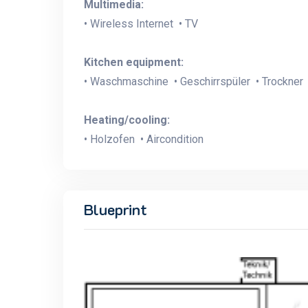
Multimedia:
• Wireless Internet • TV
Kitchen equipment:
• Waschmaschine • Geschirrspüler • Trockner 
Heating/cooling:
• Holzofen • Aircondition
Blueprint