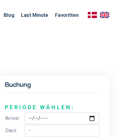
Blog
Last Minute
Favoritten
Buchung
PERIODE WÄHLEN:
Arrival:
Days: