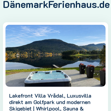
DänemarkFerienhaus.de
Lakefront Villa Vrådal, Luxusvilla
direkt am Golfpark und modernen
Skigebiet | Whirlpool, Sauna &