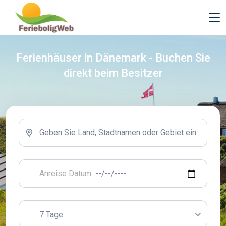
Ferienhäuser in Dänemark - Buchen Sie
direkt beim Besitzer
7 Tage