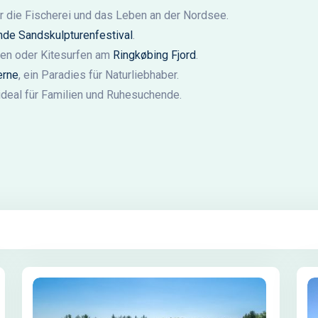
r die Fischerei und das Leben an der Nordsee.
de Sandskulpturenfestival
.
fen oder Kitesurfen am
Ringkøbing Fjord
.
erne
, ein Paradies für Naturliebhaber.
 ideal für Familien und Ruhesuchende.