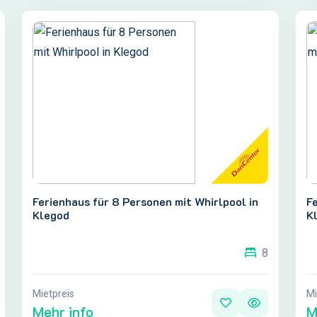
Ferienhaus für 8 Personen mit Whirlpool in
Fe
Klegod
K
8
Mietpreis
Mi
Mehr info
M