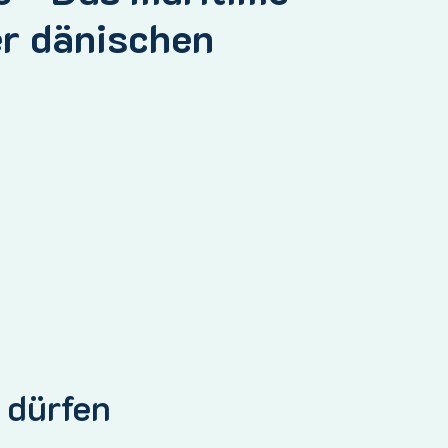
er dänischen
 dürfen