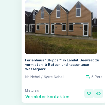
Ferienhaus "Skipper" in Landal Seawest zu
vermieten, 6 Betten und kostenloser
Wasserpark
Nr. Nebel / Nørre Nebel
6 Pers.
Mietpreis
Vermieter kontakten