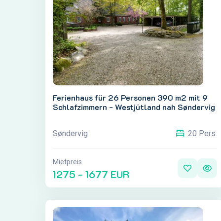
Ferienhaus für 26 Personen 390 m2 mit 9
Schlafzimmern - Westjütland nah Søndervig
Søndervig
20 Pers.
Mietpreis
1275 - 1677 EUR