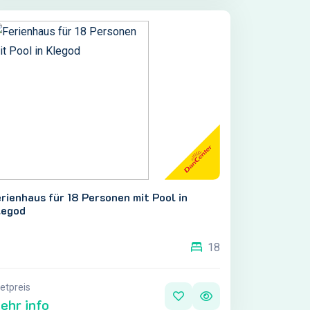
rienhaus für 18 Personen mit Pool in
legod
18
etpreis
ehr info