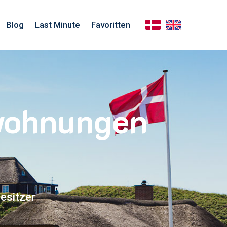
Blog
Last Minute
Favoritten
nwohnungen
esitzer