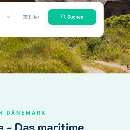
Filter
Suchen
IN DÄNEMARK
 - Das maritime