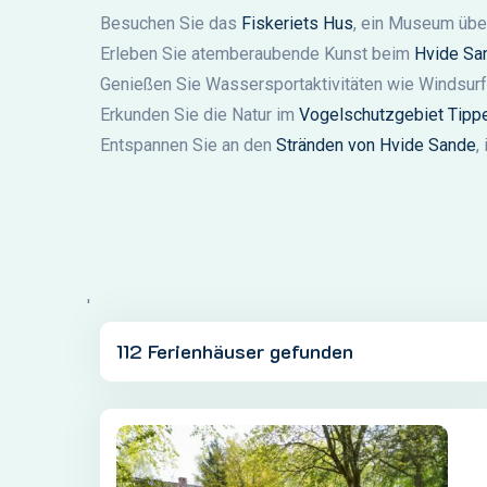
Besuchen Sie das
Fiskeriets Hus
, ein Museum übe
Erleben Sie atemberaubende Kunst beim
Hvide San
Genießen Sie Wassersportaktivitäten wie Windsur
Erkunden Sie die Natur im
Vogelschutzgebiet Tipp
Entspannen Sie an den
Stränden von Hvide Sande
,
'
112 Ferienhäuser gefunden