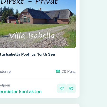
lla Isabella Poolhus North Sea
edersø
20 Pers.
etpreis
ermieter kontakten