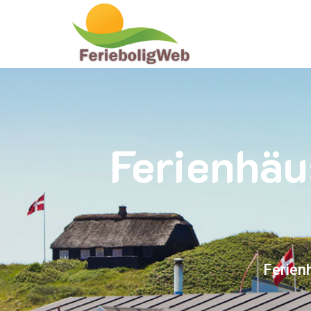
Ferienhäu
Ferien