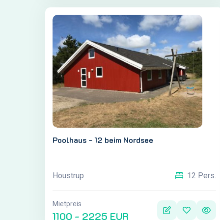
Poolhaus - 12 beim Nordsee
Houstrup
12 Pers.
Mietpreis
1100 - 2225 EUR