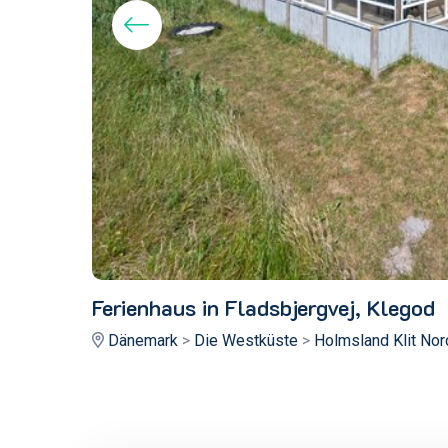
Ferienhaus in Fladsbjergvej, Klegod
Dänemark
>
Die Westküste
>
Holmsland Klit Nor