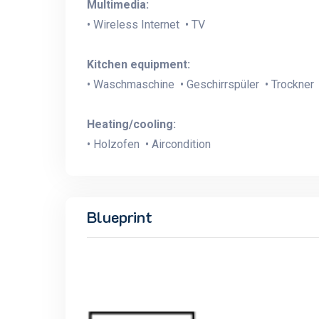
Multimedia:
• Wireless Internet • TV
Kitchen equipment:
• Waschmaschine • Geschirrspüler • Trockner 
Heating/cooling:
• Holzofen • Aircondition
Blueprint