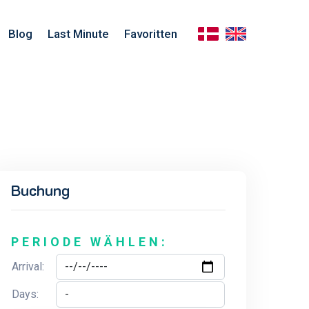
Blog
Last Minute
Favoritten
Buchung
PERIODE WÄHLEN:
Arrival:
Days: