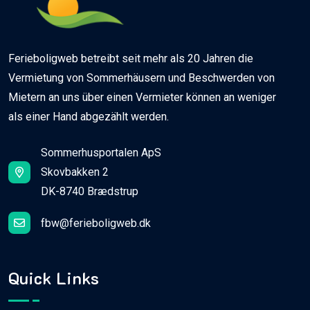
Ferieboligweb betreibt seit mehr als 20 Jahren die
Vermietung von Sommerhäusern und Beschwerden von
Mietern an uns über einen Vermieter können an weniger
als einer Hand abgezählt werden.
Sommerhusportalen ApS
Skovbakken 2
DK-8740 Brædstrup
fbw@ferieboligweb.dk
Quick Links