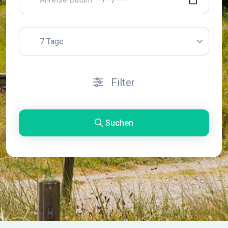
7 Tage
Filter
Suchen