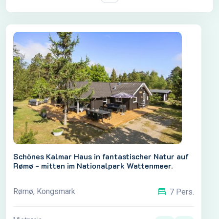
Schönes Kalmar Haus in fantastischer Natur auf
Rømø - mitten im Nationalpark Wattenmeer.
Rømø, Kongsmark
7 Pers.