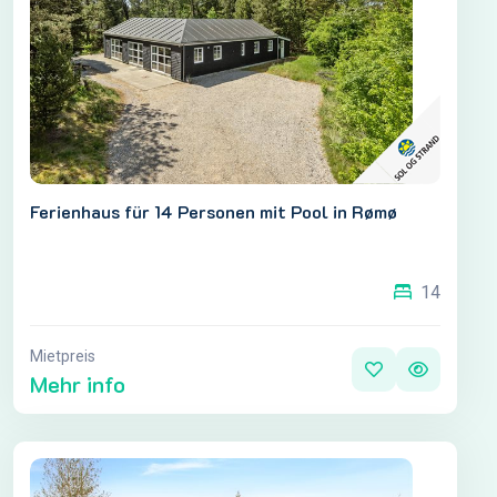
Ferienhaus für 14 Personen mit Pool in Rømø
14
Mietpreis
Mehr info