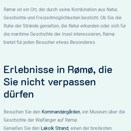
Rømø ist ein Ort, der durch seine Kombination aus Natur,
Geschichte und Freizeitmöglichkeiten besticht. Ob Sie die
Ruhe der Strände genießen, die Natur erkunden oder sich für
die maritime Geschichte der Insel interessieren, Rømø
bietet für jeden Besucher etwas Besonderes.
Erlebnisse in Rømø, die
Sie nicht verpassen
dürfen
Besuchen Sie den
Kommandørgården
, ein Museum über die
Geschichte der Walfänger auf Rømø.
Genießen Sie den
Lakolk Strand
, einen der breitesten