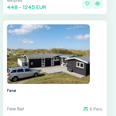
Mietpreis
448 - 1245 EUR
Fanø
Fanø Bad
6 Pers.