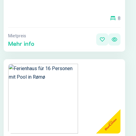
8
Mietpreis
Mehr info