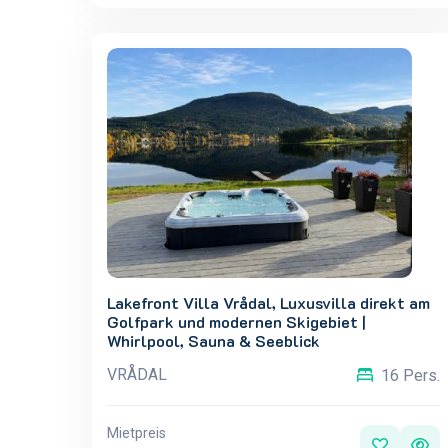
Lakefront Villa Vrådal, Luxusvilla direkt am
Golfpark und modernen Skigebiet |
Whirlpool, Sauna & Seeblick
VRÅDAL
16 Pers.
Mietpreis