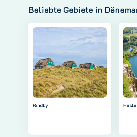
Beliebte Gebiete in Dänema
Rindby
Hasle