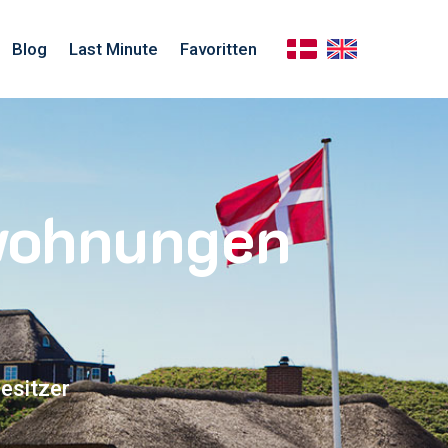
Blog
Last Minute
Favoritten
nwohnungen
esitzer