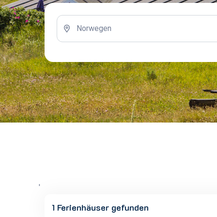
'
1 Ferienhäuser gefunden