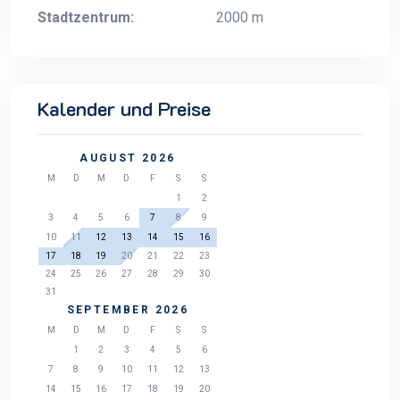
Stadtzentrum:
2000 m
Kalender und Preise
AUGUST 2026
M
D
M
D
F
S
S
1
2
3
4
5
6
7
8
9
10
11
12
13
14
15
16
17
18
19
20
21
22
23
24
25
26
27
28
29
30
31
SEPTEMBER 2026
M
D
M
D
F
S
S
1
2
3
4
5
6
7
8
9
10
11
12
13
14
15
16
17
18
19
20