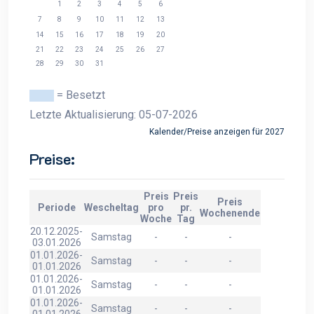
1
2
3
4
5
6
7
8
9
10
11
12
13
14
15
16
17
18
19
20
21
22
23
24
25
26
27
28
29
30
31
= Besetzt
Letzte Aktualisierung: 05-07-2026
Kalender/Preise anzeigen für 2027
Preise:
Preis
Preis
Preis
Periode
Wescheltag
pro
pr.
Wochenende
Woche
Tag
20.12.2025-
Samstag
-
-
-
03.01.2026
01.01.2026-
Samstag
-
-
-
01.01.2026
01.01.2026-
Samstag
-
-
-
01.01.2026
01.01.2026-
Samstag
-
-
-