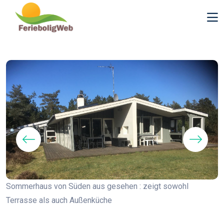
C
Sommerhaus von Süden aus gesehen : zeigt sowohl
Terrasse als auch Außenküche