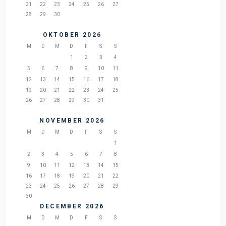
21
22
23
24
25
26
27
28
29
30
OKTOBER 2026
M
D
M
D
F
S
S
1
2
3
4
5
6
7
8
9
10
11
12
13
14
15
16
17
18
19
20
21
22
23
24
25
26
27
28
29
30
31
NOVEMBER 2026
M
D
M
D
F
S
S
1
2
3
4
5
6
7
8
9
10
11
12
13
14
15
16
17
18
19
20
21
22
23
24
25
26
27
28
29
30
DECEMBER 2026
M
D
M
D
F
S
S