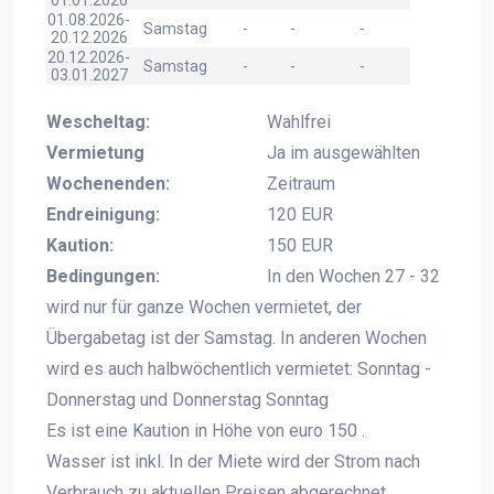
01.01.2026
01.08.2026-
Samstag
-
-
-
20.12.2026
20.12.2026-
Samstag
-
-
-
03.01.2027
Wescheltag:
Wahlfrei
Vermietung
Ja im ausgewählten
Wochenenden:
Zeitraum
Endreinigung:
120 EUR
Kaution:
150 EUR
Bedingungen:
In den Wochen 27 - 32
wird nur für ganze Wochen vermietet, der
Übergabetag ist der Samstag. In anderen Wochen
wird es auch halbwöchentlich vermietet: Sonntag -
Donnerstag und Donnerstag Sonntag
Es ist eine Kaution in Höhe von euro 150 .
Wasser ist inkl. In der Miete wird der Strom nach
Verbrauch zu aktuellen Preisen abgerechnet.