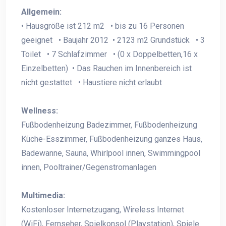
Allgemein:
• Hausgröße ist 212 m2 • bis zu 16 Personen
geeignet • Baujahr 2012 • 2123 m2 Grundstück • 3
Toilet • 7 Schlafzimmer • (0 x Doppelbetten,16 x
Einzelbetten) • Das Rauchen im Innenbereich ist
nicht gestattet • Haustiere
nicht
erlaubt
Wellness:
Fußbodenheizung Badezimmer, Fußbodenheizung
Küche-Esszimmer, Fußbodenheizung ganzes Haus,
Badewanne, Sauna, Whirlpool innen, Swimmingpool
innen, Pooltrainer/Gegenstromanlagen
Multimedia:
Kostenloser Internetzugang, Wireless Internet
(WiFi), Fernseher, Spielkonsol (Playstation), Spiele