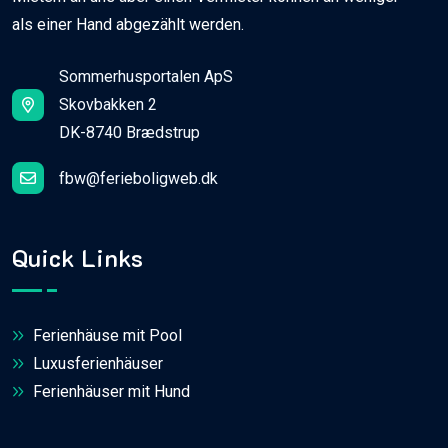
als einer Hand abgezählt werden.
Sommerhusportalen ApS
Skovbakken 2
DK-8740 Brædstrup
fbw@ferieboligweb.dk
Quick Links
Ferienhäuse mit Pool
Luxusferienhäuser
Ferienhäuser mit Hund