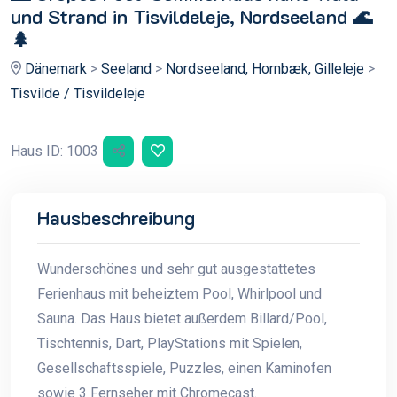
und Strand in Tisvildeleje, Nordseeland 🌊
🌲
Dänemark
>
Seeland
>
Nordseeland, Hornbæk, Gilleleje
>
Tisvilde / Tisvildeleje
Haus ID: 1003
Hausbeschreibung
Wunderschönes und sehr gut ausgestattetes
Ferienhaus mit beheiztem Pool, Whirlpool und
Sauna. Das Haus bietet außerdem Billard/Pool,
Tischtennis, Dart, PlayStations mit Spielen,
Gesellschaftsspiele, Puzzles, einen Kaminofen
sowie 3 Fernseher mit Chromecast.