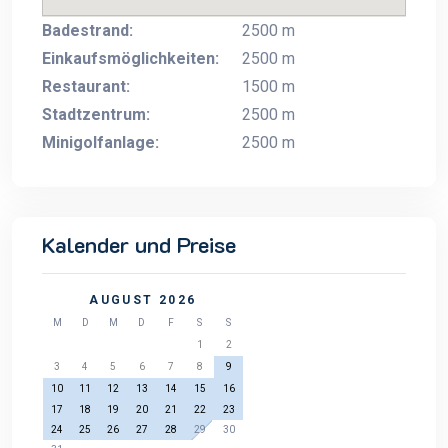
Badestrand:
2500 m
Einkaufsmöglichkeiten:
2500 m
Restaurant:
1500 m
Stadtzentrum:
2500 m
Minigolfanlage:
2500 m
Kalender und Preise
AUGUST 2026
M
D
M
D
F
S
S
1
2
3
4
5
6
7
8
9
10
11
12
13
14
15
16
17
18
19
20
21
22
23
24
25
26
27
28
29
30