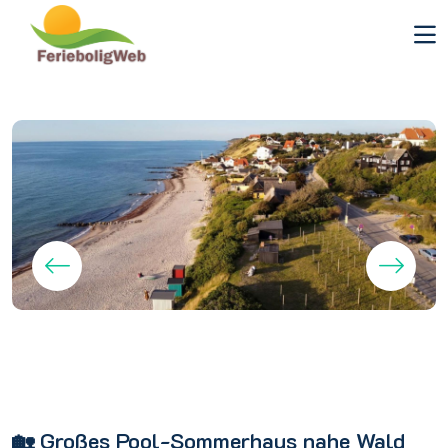
🏡 Großes Pool-Sommerhaus nahe Wald