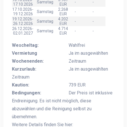
Samstag
-
-
17.10.2026
EUR
17.10.2026-
2.268
Samstag
-
-
19.12.2026
EUR
19.12.2026-
4.202
Samstag
-
-
26.12.2026
EUR
26.12.2026-
4.714
Samstag
-
-
02.01.2027
EUR
Wescheltag:
Wahlfrei
Vermietung
Ja im ausgewählten
Wochenenden:
Zeitraum
Kurzurlaub:
Ja im ausgewählten
Zeitraum
Kaution:
739 EUR
Bedingungen:
Der Preis ist inklusive
Endreinigung. Es ist nicht möglich, diese
abzuwählen und die Reinigung selbst zu
übernehmen.
Weitere Details finden Sie hier: