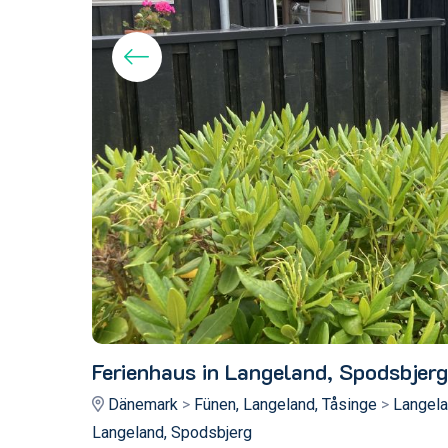
Ferienhaus in Langeland, Spodsbjerg
Dänemark
>
Fünen, Langeland, Tåsinge
>
Langela
Langeland, Spodsbjerg