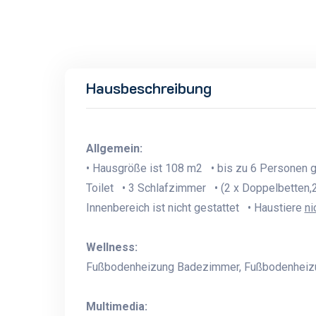
Hausbeschreibung
Allgemein:
• Hausgröße ist 108 m2 • bis zu 6 Personen 
Toilet • 3 Schlafzimmer • (2 x Doppelbetten,2
Innenbereich ist nicht gestattet • Haustiere
ni
Wellness:
Fußbodenheizung Badezimmer, Fußbodenheiz
Multimedia: