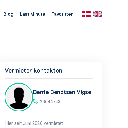
Blog
Last Minute
Favoritten
Vermieter kontakten
Bente Bendtsen Vigsø
23644743
Hier seit Juni 2026 vermietet