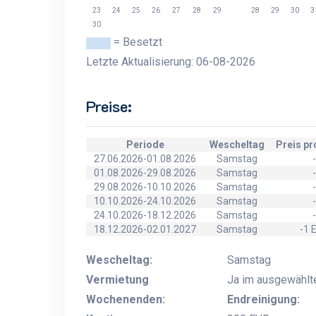
23
24
25
26
27
28
29
28
29
30
3
30
= Besetzt
Letzte Aktualisierung: 06-08-2026
Preise:
Periode
Wescheltag
Preis p
27.06.2026-01.08.2026
Samstag
-
01.08.2026-29.08.2026
Samstag
-
29.08.2026-10.10.2026
Samstag
-
10.10.2026-24.10.2026
Samstag
-
24.10.2026-18.12.2026
Samstag
-
18.12.2026-02.01.2027
Samstag
-1 
Wescheltag:
Samstag
Vermietung
Ja im ausgewählt
Wochenenden:
Endreinigung: