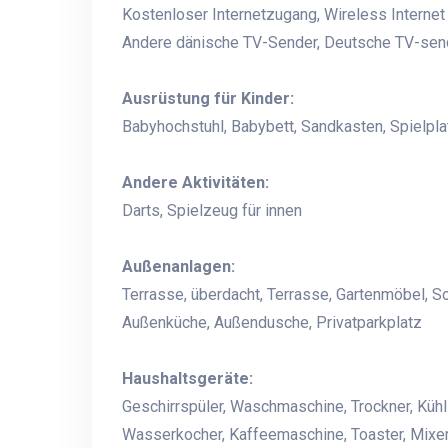
Kostenloser Internetzugang, Wireless Interne
Andere dänische TV-Sender, Deutsche TV-send
Ausrüstung für Kinder:
Babyhochstuhl, Babybett, Sandkasten, Spielplat
Andere Aktivitäten:
Darts, Spielzeug für innen
Außenanlagen:
Terrasse, überdacht, Terrasse, Gartenmöbel, S
Außenküche, Außendusche, Privatparkplatz
Haushaltsgeräte:
Geschirrspüler, Waschmaschine, Trockner, Kühl
Wasserkocher, Kaffeemaschine, Toaster, Mixer