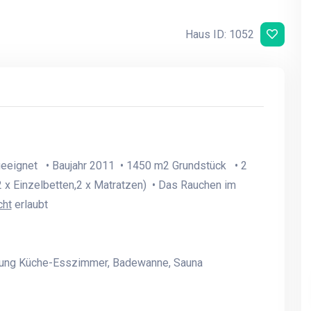
Haus ID: 1052
geeignet • Baujahr 2011 • 1450 m2 Grundstück • 2
 x Einzelbetten,2 x Matratzen) • Das Rauchen im
cht
erlaubt
ung Küche-Esszimmer, Badewanne, Sauna