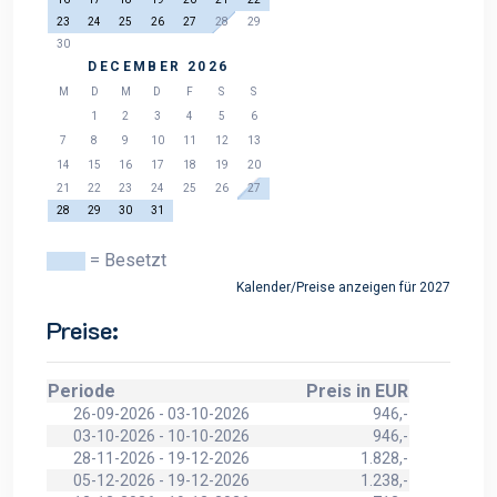
23
24
25
26
27
28
29
30
DECEMBER 2026
M
D
M
D
F
S
S
1
2
3
4
5
6
7
8
9
10
11
12
13
14
15
16
17
18
19
20
21
22
23
24
25
26
27
28
29
30
31
= Besetzt
Kalender/Preise anzeigen für 2027
Preise:
Periode
Preis in EUR
26-09-2026 - 03-10-2026
946,-
03-10-2026 - 10-10-2026
946,-
28-11-2026 - 19-12-2026
1.828,-
05-12-2026 - 19-12-2026
1.238,-