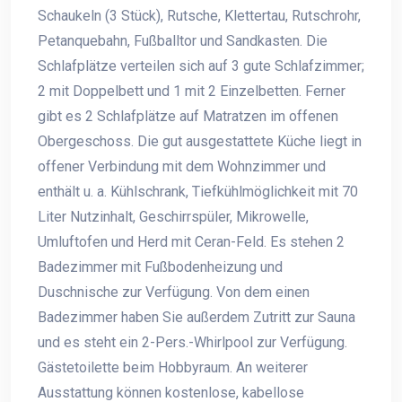
Schaukeln (3 Stück), Rutsche, Klettertau, Rutschrohr,
Petanquebahn, Fußballtor und Sandkasten. Die
Schlafplätze verteilen sich auf 3 gute Schlafzimmer;
2 mit Doppelbett und 1 mit 2 Einzelbetten. Ferner
gibt es 2 Schlafplätze auf Matratzen im offenen
Obergeschoss. Die gut ausgestattete Küche liegt in
offener Verbindung mit dem Wohnzimmer und
enthält u. a. Kühlschrank, Tiefkühlmöglichkeit mit 70
Liter Nutzinhalt, Geschirrspüler, Mikrowelle,
Umluftofen und Herd mit Ceran-Feld. Es stehen 2
Badezimmer mit Fußbodenheizung und
Duschnische zur Verfügung. Von dem einen
Badezimmer haben Sie außerdem Zutritt zur Sauna
und es steht ein 2-Pers.-Whirlpool zur Verfügung.
Gästetoilette beim Hobbyraum. An weiterer
Ausstattung können kostenlose, kabellose