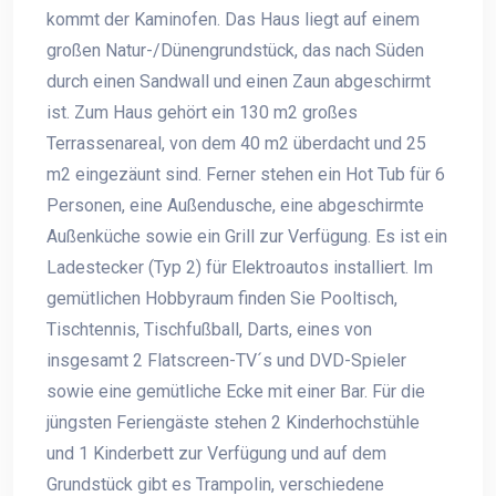
kommt der Kaminofen. Das Haus liegt auf einem
großen Natur-/Dünengrundstück, das nach Süden
durch einen Sandwall und einen Zaun abgeschirmt
ist. Zum Haus gehört ein 130 m2 großes
Terrassenareal, von dem 40 m2 überdacht und 25
m2 eingezäunt sind. Ferner stehen ein Hot Tub für 6
Personen, eine Außendusche, eine abgeschirmte
Außenküche sowie ein Grill zur Verfügung. Es ist ein
Ladestecker (Typ 2) für Elektroautos installiert. Im
gemütlichen Hobbyraum finden Sie Pooltisch,
Tischtennis, Tischfußball, Darts, eines von
insgesamt 2 Flatscreen-TV´s und DVD-Spieler
sowie eine gemütliche Ecke mit einer Bar. Für die
jüngsten Feriengäste stehen 2 Kinderhochstühle
und 1 Kinderbett zur Verfügung und auf dem
Grundstück gibt es Trampolin, verschiedene