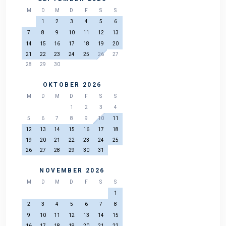
M
D
M
D
F
S
S
1
2
3
4
5
6
7
8
9
10
11
12
13
14
15
16
17
18
19
20
21
22
23
24
25
26
27
28
29
30
OKTOBER 2026
M
D
M
D
F
S
S
1
2
3
4
5
6
7
8
9
10
11
12
13
14
15
16
17
18
19
20
21
22
23
24
25
26
27
28
29
30
31
NOVEMBER 2026
M
D
M
D
F
S
S
1
2
3
4
5
6
7
8
9
10
11
12
13
14
15
16
17
18
19
20
21
22