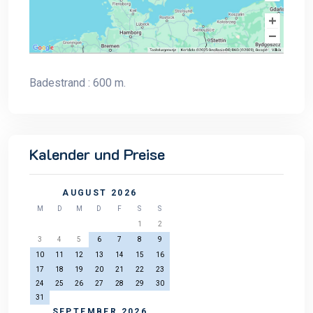
Badestrand : 600 m.
Kalender und Preise
AUGUST 2026
M
D
M
D
F
S
S
1
2
3
4
5
6
7
8
9
10
11
12
13
14
15
16
17
18
19
20
21
22
23
24
25
26
27
28
29
30
31
SEPTEMBER 2026