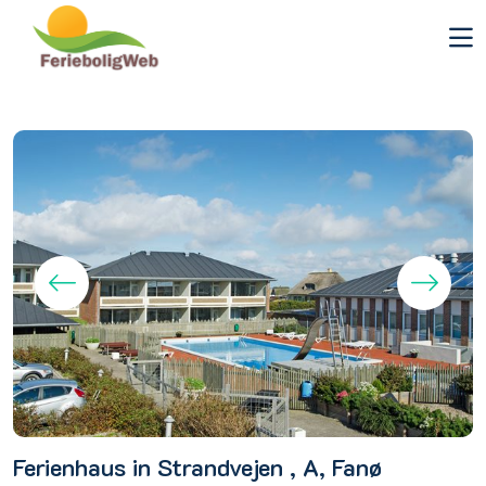
Ferienhaus in Strandvejen , A, Fanø