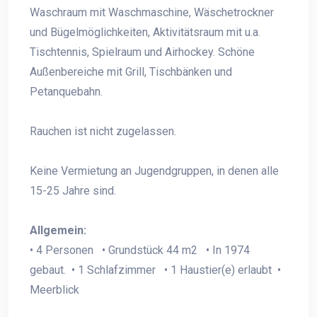
Waschraum mit Waschmaschine, Wäschetrockner
und Bügelmöglichkeiten, Aktivitätsraum mit u.a.
Tischtennis, Spielraum und Airhockey. Schöne
Außenbereiche mit Grill, Tischbänken und
Petanquebahn.
Rauchen ist nicht zugelassen.
Keine Vermietung an Jugendgruppen, in denen alle
15-25 Jahre sind.
Allgemein:
• 4 Personen • Grundstück 44 m2 • In 1974
gebaut. • 1 Schlafzimmer • 1 Haustier(e) erlaubt •
Meerblick