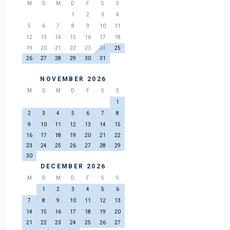
M
D
M
D
F
S
S
1
2
3
4
5
6
7
8
9
10
11
12
13
14
15
16
17
18
19
20
21
22
23
24
25
26
27
28
29
30
31
NOVEMBER 2026
M
D
M
D
F
S
S
1
2
3
4
5
6
7
8
9
10
11
12
13
14
15
16
17
18
19
20
21
22
23
24
25
26
27
28
29
30
DECEMBER 2026
M
D
M
D
F
S
S
1
2
3
4
5
6
7
8
9
10
11
12
13
14
15
16
17
18
19
20
21
22
23
24
25
26
27