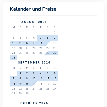
Kalender und Preise
AUGUST 2026
M
D
M
D
F
S
S
1
2
3
4
5
6
7
8
9
10
11
12
13
14
15
16
17
18
19
20
21
22
23
24
25
26
27
28
29
30
31
SEPTEMBER 2026
M
D
M
D
F
S
S
1
2
3
4
5
6
7
8
9
10
11
12
13
14
15
16
17
18
19
20
21
22
23
24
25
26
27
28
29
30
OKTOBER 2026