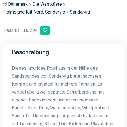
Dänemark
>
Die Westküste
>
Holmsland Klit Nord, Søndervig
>
Søndervig
Haus ID: LHU294
Beschreibung
Dieses luxuriöse Poolhaus in der Nähe des
Sandstrandes von Søndervig bietet höchsten
Komfort und ist ideal für mehrere Familien. Es
verfügt über zwei separate Schlafbereiche mit
eigenen Badezimmern und ein hauseigenes
Badeland mit Pool, Wasserrutsche, Whirlpool und
Sauna. Für Unterhaltung sorgt ein Aktivitätenraum
mit Tischtennis, Billard, Dart, Kicker und Playstation