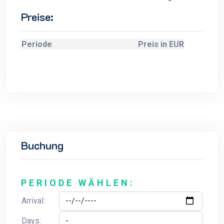
Preise:
Periode
Preis in EUR
Buchung
PERIODE WÄHLEN:
Arrival:
Days: