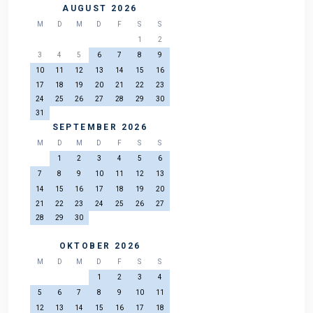
AUGUST 2026
M
D
M
D
F
S
S
1
2
3
4
5
6
7
8
9
10
11
12
13
14
15
16
17
18
19
20
21
22
23
24
25
26
27
28
29
30
31
SEPTEMBER 2026
M
D
M
D
F
S
S
1
2
3
4
5
6
7
8
9
10
11
12
13
14
15
16
17
18
19
20
21
22
23
24
25
26
27
28
29
30
OKTOBER 2026
M
D
M
D
F
S
S
1
2
3
4
5
6
7
8
9
10
11
12
13
14
15
16
17
18