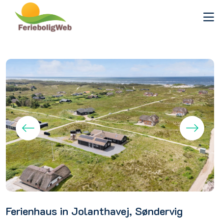
Ferienhaus in Jolanthavej, Søndervig