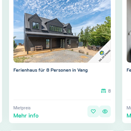
Ferienhaus für 8 Personen in Vang
Fe
8
Mietpreis
Mi
Mehr info
M