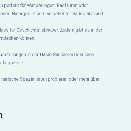
ch perfekt für Wanderungen, Radfahren oder
nes Naturgebiet und ein beliebter Badeplatz sind.
 Muss für Geschichtsliebhaber. Zudem gibt es in der
ntdecken können.
Ausstellungen in der Hasle Räucherei besuchen.
flugsziele.
linarische Spezialitäten probieren oder mehr über
n