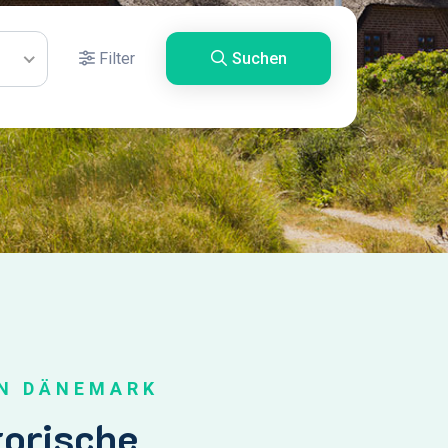
Filter
Suchen
IN DÄNEMARK
torische