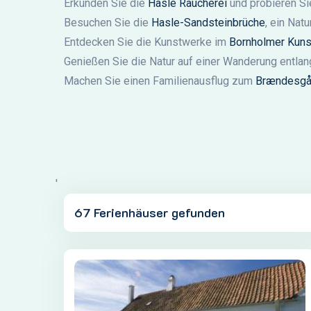
Erkunden Sie die
Hasle Räucherei
und probieren Sie
Besuchen Sie die
Hasle-Sandsteinbrüche
, ein Na
Entdecken Sie die Kunstwerke im
Bornholmer Kun
Genießen Sie die Natur auf einer Wanderung entla
Machen Sie einen Familienausflug zum
Brændesgå
'
67 Ferienhäuser gefunden