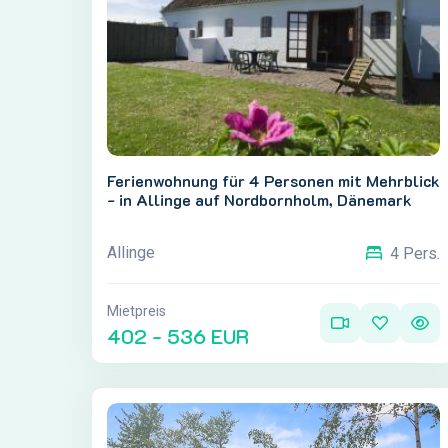
Ferienwohnung für 4 Personen mit Mehrblick
- in Allinge auf Nordbornholm, Dänemark
Allinge
4 Pers.
Mietpreis
402 - 536 EUR