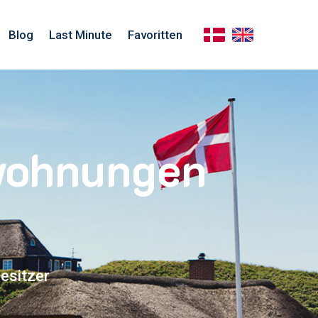
Blog
Last Minute
Favoritten
nwohnungen
esitzer