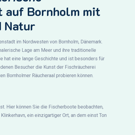
t auf Bornholm mit
 Natur
tenstadt im Nordwesten von Bornholm, Dänemark.
 malerische Lage am Meer und ihre traditionelle
le hat eine lange Geschichte und ist besonders für
 denen Besucher die Kunst der Fischräucherei
en Bornholmer Räucheraal probieren können.
 ist. Hier können Sie die Fischerboote beobachten,
linkerhavn, ein einzigartiger Ort, an dem einst Ton