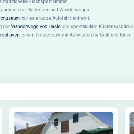
 traditionelle Fischspezialitäten.
turparadies mit Badeseen und Wanderwegen.
stmuseum
, nur eine kurze Autofahrt entfernt.
ng der
Wanderwege von Hasle
, die spektakuläre Küstenausblicke 
rdshaven
, einem Freizeitpark mit Aktivitäten für Groß und Klein.