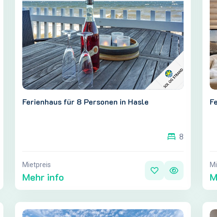
Ferienhaus für 8 Personen in Hasle
Fe
8
Mietpreis
Mi
Mehr info
M