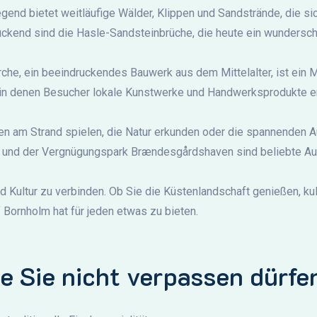
gend bietet weitläufige Wälder, Klippen und Sandstrände, die si
ckend sind die Hasle-Sandsteinbrüche, die heute ein wunderschö
Kirche, ein beeindruckendes Bauwerk aus dem Mittelalter, ist ein
 in denen Besucher lokale Kunstwerke und Handwerksprodukte e
nnen am Strand spielen, die Natur erkunden oder die spannenden 
nd der Vergnügungspark Brændesgårdshaven sind beliebte Aus
nd Kultur zu verbinden. Ob Sie die Küstenlandschaft genießen, ku
 Bornholm hat für jeden etwas zu bieten.
ie Sie nicht verpassen dürfe