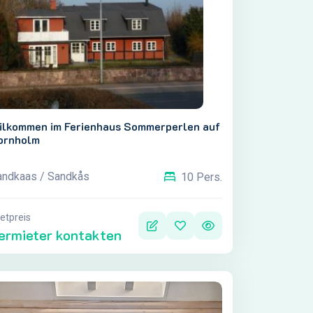
ilkommen im Ferienhaus Sommerperlen auf
ornholm
andkaas / Sandkås
10 Pers.
etpreis
ermieter kontakten