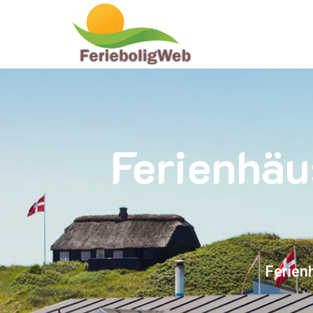
Ferienhäu
Ferien