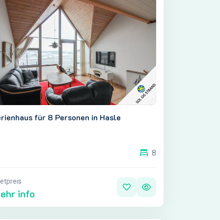
rienhaus für 8 Personen in Hasle
8
etpreis
ehr info