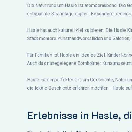
Die Natur rund um Hasle ist atemberaubend. Die Ge
entspannte Strandtage eignen. Besonders beeindru
Hasle hat auch kulturell viel zu bieten. Die Hasle 
Stadt mehrere Kunsthandwerksläden und Galerien,
Für Familien ist Hasle ein ideales Ziel. Kinder kö
Auch das nahegelegene Bornholmer Kunstmuseum u
Hasle ist ein perfekter Ort, um Geschichte, Natur u
die lokale Geschichte erfahren möchten - Hasle auf
Erlebnisse in Hasle, d