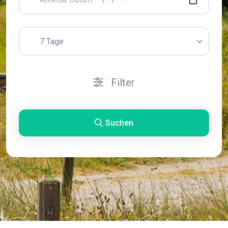
7 Tage
Filter
Suchen