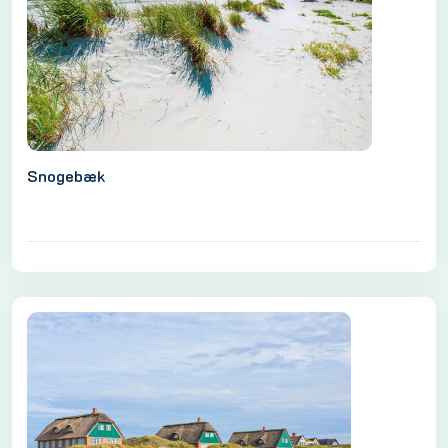
Snogebæk