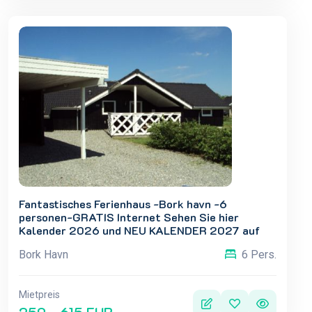
Fantastisches Ferienhaus -Bork havn -6
personen-GRATIS Internet Sehen Sie hier
Kalender 2026 und NEU KALENDER 2027 auf
mein HOMEPAGE: www.sommerhus-borkhavn.dk
Bork Havn
6 Pers.
Mietpreis