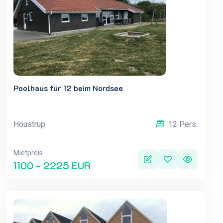
Poolhaus für 12 beim Nordsee
Houstrup
12 Pers.
Mietpreis
1100 - 2225 EUR