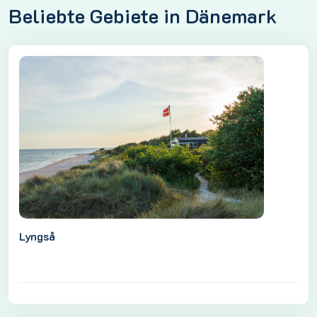
Beliebte Gebiete in Dänemark
Lyngså