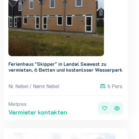
Ferienhaus "Skipper" in Landal Seawest zu
vermieten, 6 Betten und kostenloser Wasserpark
Nr. Nebel / Nørre Nebel
6 Pers.
Mietpreis
Vermieter kontakten