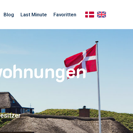
Blog
Last Minute
Favoritten
nwohnungen
esitzer