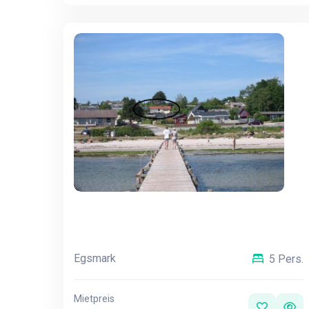
Egsmark
5 Pers.
Mietpreis