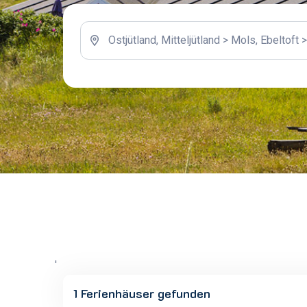
'
1 Ferienhäuser gefunden