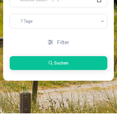
7 Tage
Filter
Suchen