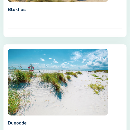
Blokhus
Dueodde