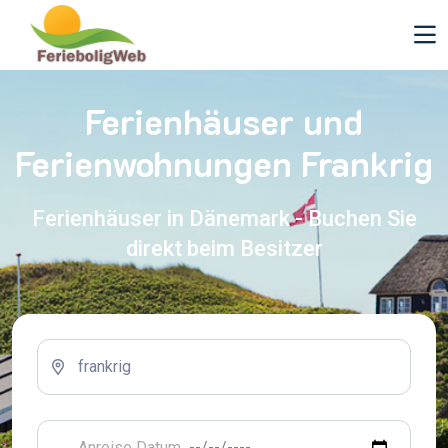
Ferienhäuser und
Ferienwohnungen Frankrig
Ferienhäuser in Dänemark - Buchen Sie
direkt beim Besitzer