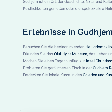
Gudhjem ist ein Ort, der Geschichte, Natur und Kult
Köstlichkeiten genießen oder die spektakuläre Nat
Erlebnisse in Gudhjem
Besuchen Sie die beeindruckenden
Helligdomskli
Erkunden Sie das
Oluf Høst Museum
, das Leben u
Machen Sie einen Tagesausflug zur
Insel Christian
Probieren Sie geräucherten Fisch in der
Gudhjem R
Entdecken Sie lokale Kunst in den
Galerien und Ku