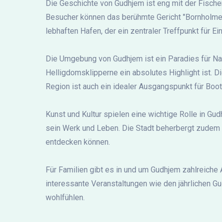
Die Geschichte von Gudhjem ist eng mit der Fischer
Besucher können das berühmte Gericht "Bornholmer
lebhaften Hafen, der ein zentraler Treffpunkt für Ei
Die Umgebung von Gudhjem ist ein Paradies für Na
Helligdomsklipperne ein absolutes Highlight ist. 
Region ist auch ein idealer Ausgangspunkt für Boots
Kunst und Kultur spielen eine wichtige Rolle in G
sein Werk und Leben. Die Stadt beherbergt zudem 
entdecken können.
Für Familien gibt es in und um Gudhjem zahlreiche
interessante Veranstaltungen wie den jährlichen Gu
wohlfühlen.