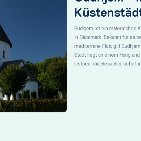
Küstenstäd
Gudhjem ist ein malerisches K
in Dänemark. Bekannt für sein
mediterrane Flair, gilt Gudhje
Stadt liegt an einem Hang und
Ostsee, die Besucher sofort in