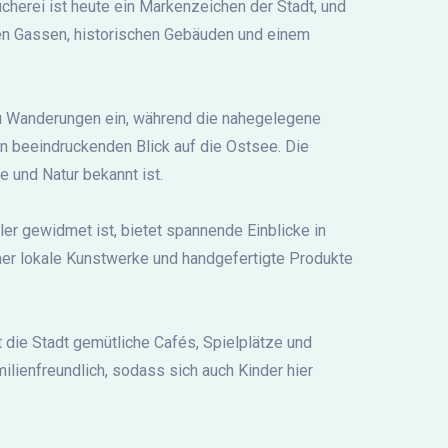
cherei ist heute ein Markenzeichen der Stadt, und
nen Gassen, historischen Gebäuden und einem
zu Wanderungen ein, während die nahegelegene
n beeindruckenden Blick auf die Ostsee. Die
e und Natur bekannt ist.
r gewidmet ist, bietet spannende Einblicke in
her lokale Kunstwerke und handgefertigte Produkte
 die Stadt gemütliche Cafés, Spielplätze und
lienfreundlich, sodass sich auch Kinder hier