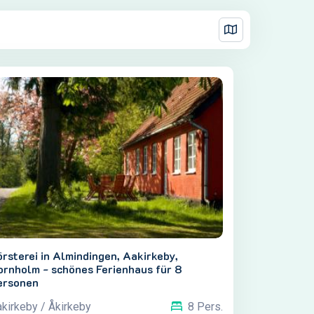
rsterei in Almindingen, Aakirkeby,
ornholm - schönes Ferienhaus für 8
ersonen
kirkeby / Åkirkeby
8 Pers.