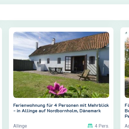
Ferienwohnung für 4 Personen mit Mehrblick
Fö
- in Allinge auf Nordbornholm, Dänemark
B
P
Allinge
Aa
4 Pers.