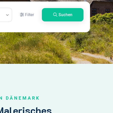
Filter
Suchen
IN DÄNEMARK
Malerisches