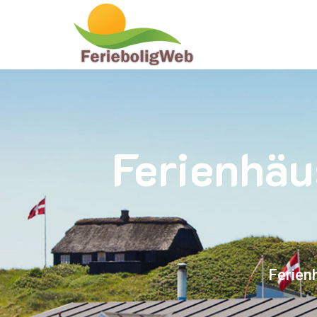
Ferienhäu
Ferien