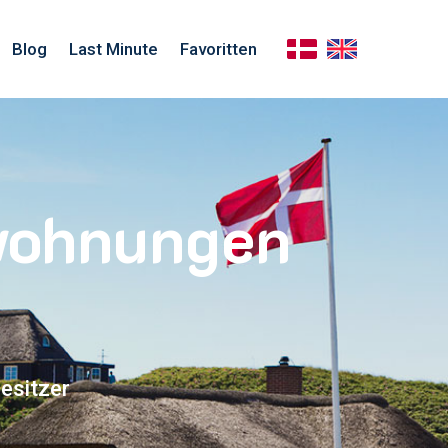
Blog
Last Minute
Favoritten
nwohnungen
esitzer