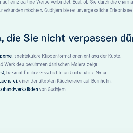
ur auf einzigartige Weise verbindet. Egal, ob Sie durch die charm
ur erkunden möchten, Gudhjem bietet unvergessliche Erlebnisse 
, die Sie nicht verpassen dü
pperne
, spektakuläre Klippenformationen entlang der Küste.
nd Werk des berühmten dänischen Malers zeigt.
sø
, bekannt für ihre Geschichte und unberührte Natur.
äucherei
, einer der ältesten Räuchereien auf Bornholm.
nsthandwerksläden
von Gudhjem.