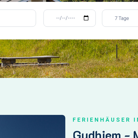
7 Tage
FERIENHÄUSER 
Gudhjem - 