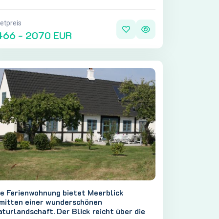
etpreis
466 - 2070 EUR
ie Ferienwohnung bietet Meerblick
nmitten einer wunderschönen
turlandschaft. Der Blick reicht über die