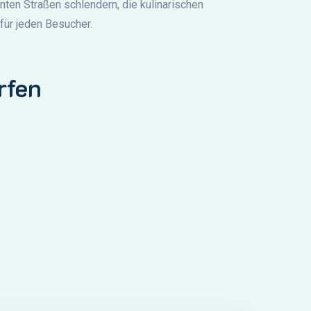
anten Straßen schlendern, die kulinarischen
für jeden Besucher.
rfen