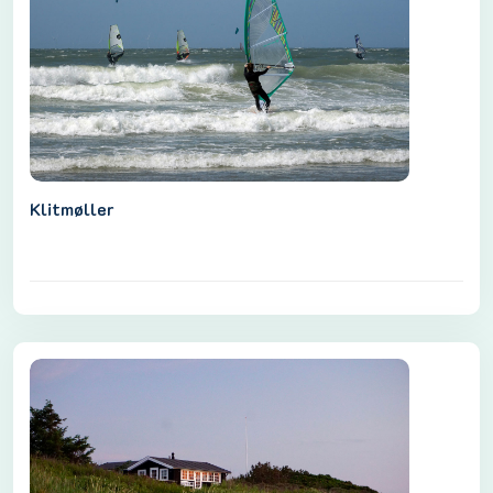
Klitmøller