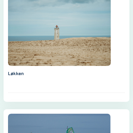
Løkken