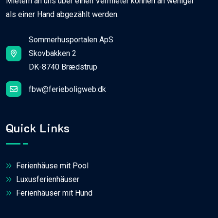
Mietern an uns über einen Vermieter können an weniger
als einer Hand abgezählt werden.
Sommerhusportalen ApS
Skovbakken 2
DK-8740 Brædstrup
fbw@ferieboligweb.dk
Quick Links
Ferienhäuse mit Pool
Luxusferienhäuser
Ferienhäuser mit Hund