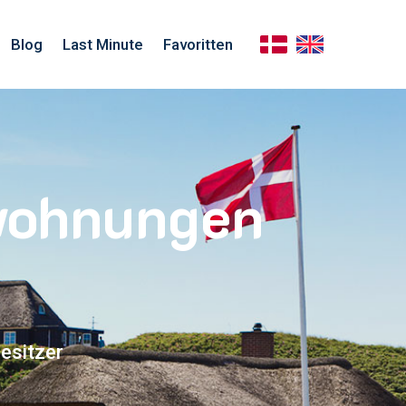
Blog
Last Minute
Favoritten
nwohnungen
esitzer