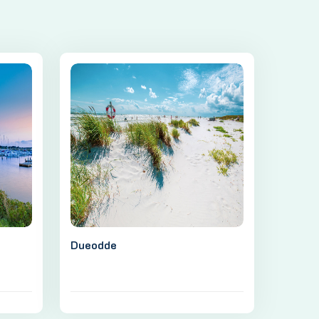
Dueodde