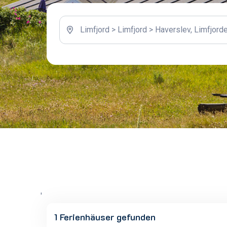
'
1 Ferienhäuser gefunden