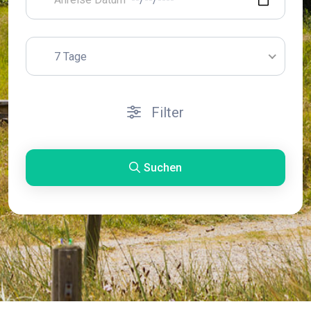
7 Tage
Filter
Suchen