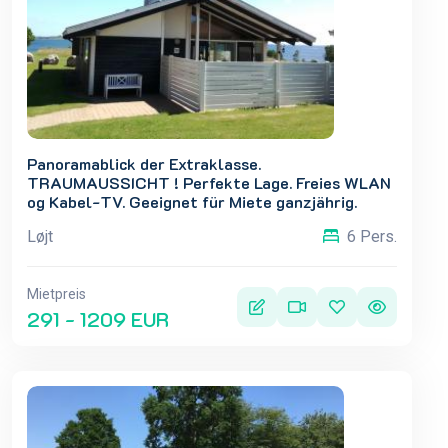
Panoramablick der Extraklasse.
TRAUMAUSSICHT ! Perfekte Lage. Freies WLAN
og Kabel-TV. Geeignet für Miete ganzjährig.
Løjt
6 Pers.
Mietpreis
291 - 1209 EUR