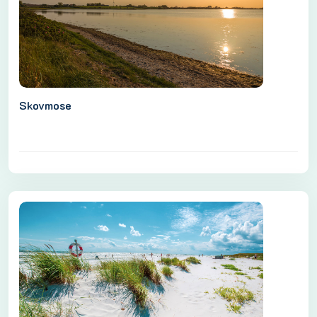
Skovmose