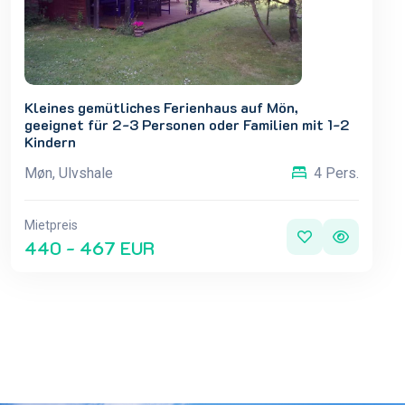
Kleines gemütliches Ferienhaus auf Mön,
geeignet für 2-3 Personen oder Familien mit 1-2
Kindern
Møn, Ulvshale
4 Pers.
Mietpreis
440 - 467 EUR