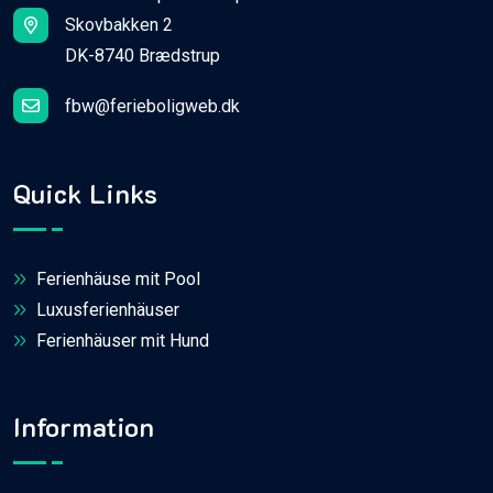
Skovbakken 2
DK-8740 Brædstrup
fbw@ferieboligweb.dk
Quick Links
Ferienhäuse mit Pool
Luxusferienhäuser
Ferienhäuser mit Hund
Information