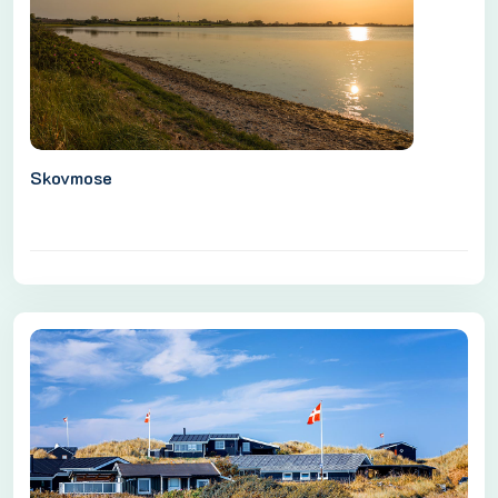
Skovmose