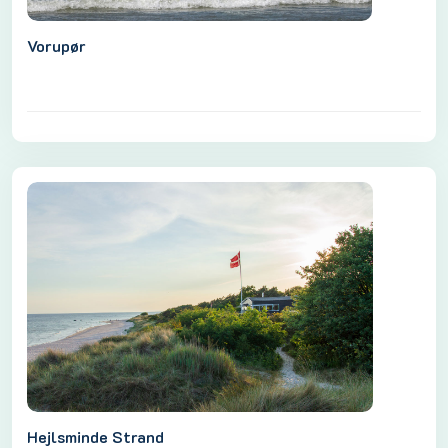
Vorupør
Hejlsminde Strand