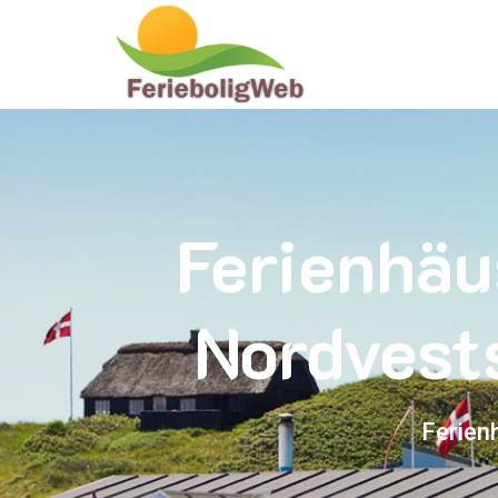
Ferienhäu
Nordvest
Ferien