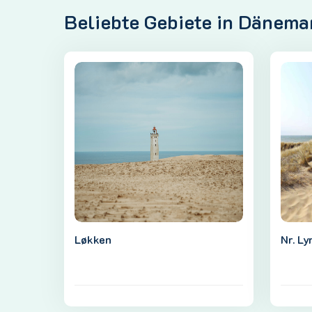
Beliebte Gebiete in Dänema
Løkken
Nr. Ly