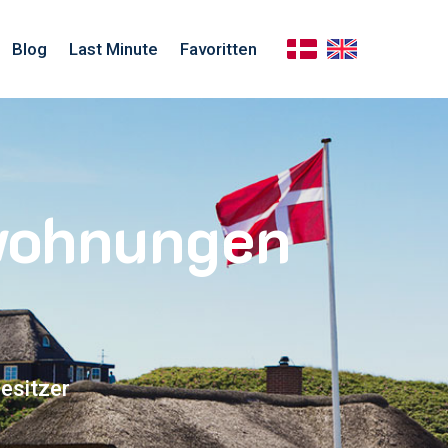
Blog
Last Minute
Favoritten
nwohnungen
esitzer