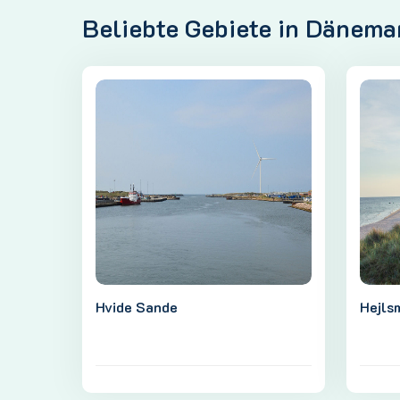
Beliebte Gebiete in Dänema
Hvide Sande
Hejls