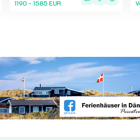
1190 - 1585 EUR
V