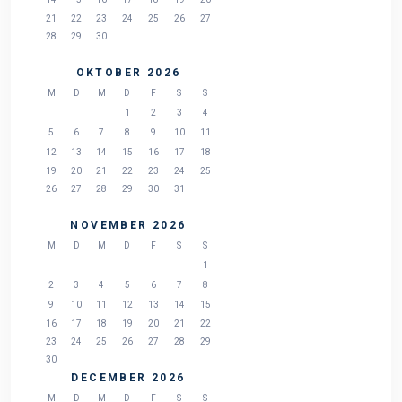
21
22
23
24
25
26
27
28
29
30
OKTOBER 2026
M
D
M
D
F
S
S
1
2
3
4
5
6
7
8
9
10
11
12
13
14
15
16
17
18
19
20
21
22
23
24
25
26
27
28
29
30
31
NOVEMBER 2026
M
D
M
D
F
S
S
1
2
3
4
5
6
7
8
9
10
11
12
13
14
15
16
17
18
19
20
21
22
23
24
25
26
27
28
29
30
DECEMBER 2026
M
D
M
D
F
S
S