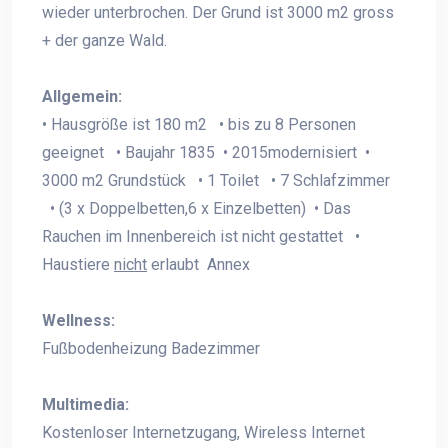
wieder unterbrochen. Der Grund ist 3000 m2 gross
+ der ganze Wald.
Allgemein:
• Hausgröße ist 180 m2 • bis zu 8 Personen
geeignet • Baujahr 1835 • 2015modernisiert •
3000 m2 Grundstück • 1 Toilet • 7 Schlafzimmer
• (3 x Doppelbetten,6 x Einzelbetten) • Das
Rauchen im Innenbereich ist nicht gestattet •
Haustiere
nicht
erlaubt Annex
Wellness:
Fußbodenheizung Badezimmer
Multimedia:
Kostenloser Internetzugang, Wireless Internet