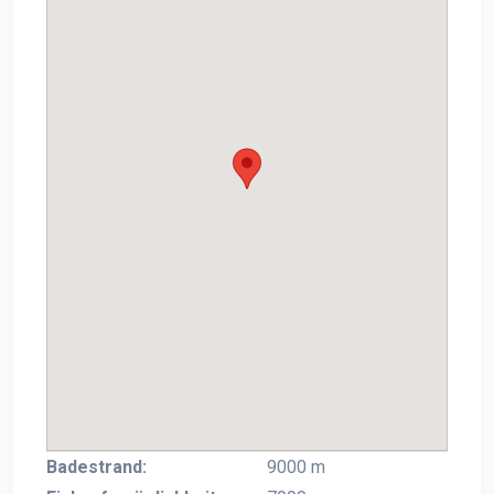
Badestrand:
9000 m