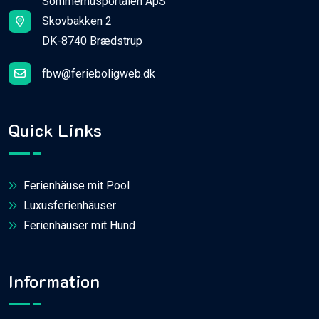
Sommerhusportalen ApS
Skovbakken 2
DK-8740 Brædstrup
fbw@ferieboligweb.dk
Quick Links
Ferienhäuse mit Pool
Luxusferienhäuser
Ferienhäuser mit Hund
Information