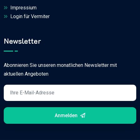
Impressium
Login für Vermiter
Newsletter
Abonnieren Sie unseren monatlichen Newsletter mit
aktuellen Angeboten
Anmelden