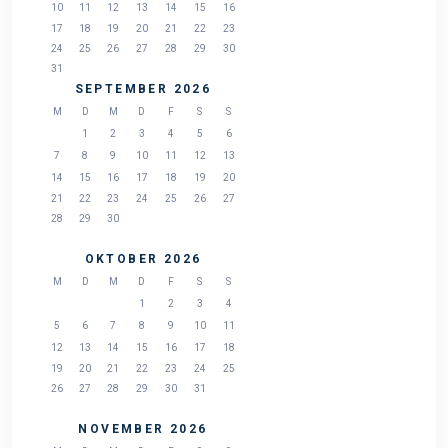
10
11
12
13
14
15
16
17
18
19
20
21
22
23
24
25
26
27
28
29
30
31
SEPTEMBER 2026
M
D
M
D
F
S
S
1
2
3
4
5
6
7
8
9
10
11
12
13
14
15
16
17
18
19
20
21
22
23
24
25
26
27
28
29
30
OKTOBER 2026
M
D
M
D
F
S
S
1
2
3
4
5
6
7
8
9
10
11
12
13
14
15
16
17
18
19
20
21
22
23
24
25
26
27
28
29
30
31
NOVEMBER 2026