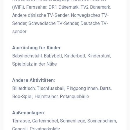
(WiFi), Fernseher, DR1 Dänemark, TV2 Dänemark,
Andere dänische TV-Sender, Norwegisches TV-
Sender, Schwedische TV-Sender, Deutsche TV-
sender
Ausrüstung für Kinder:
Babyhochstuhl, Babybett, Kinderbett, Kinderstuhl,
Spielplatz in der Nähe
Andere Aktivitäten:
Billardtisch, Tischfussball, Pingpong innen, Darts,
Bob-Spiel, Heimtrainer, Petanquebälle
Außenanlagen:
Terrasse, Gartenmöbel, Sonnenliege, Sonnenschirm,
Gasgrill, Privatparkplatz