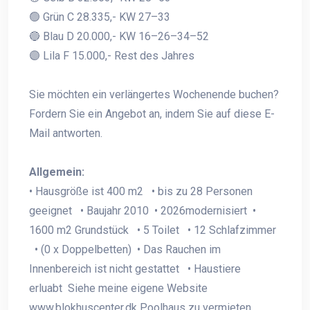
🟢 Grün C 28.335,- KW 27–33
🔵 Blau D 20.000,- KW 16–26–34–52
🟣 Lila F 15.000,- Rest des Jahres
Sie möchten ein verlängertes Wochenende buchen?
Fordern Sie ein Angebot an, indem Sie auf diese E-
Mail antworten.
Allgemein:
• Hausgröße ist 400 m2 • bis zu 28 Personen
geeignet • Baujahr 2010 • 2026modernisiert •
1600 m2 Grundstück • 5 Toilet • 12 Schlafzimmer
• (0 x Doppelbetten) • Das Rauchen im
Innenbereich ist nicht gestattet • Haustiere
erluabt Siehe meine eigene Website
www.blokhuscenter.dk Poolhaus zu vermieten