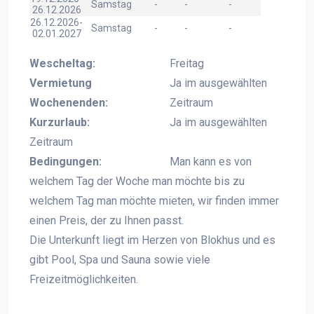
Samstag
-
-
-
26.12.2026
26.12.2026-
Samstag
-
-
-
02.01.2027
Wescheltag:
Freitag
Vermietung
Ja im ausgewählten
Wochenenden:
Zeitraum
Kurzurlaub:
Ja im ausgewählten
Zeitraum
Bedingungen:
Man kann es von
welchem Tag der Woche man möchte bis zu
welchem Tag man möchte mieten, wir finden immer
einen Preis, der zu Ihnen passt.
Die Unterkunft liegt im Herzen von Blokhus und es
gibt Pool, Spa und Sauna sowie viele
Freizeitmöglichkeiten.