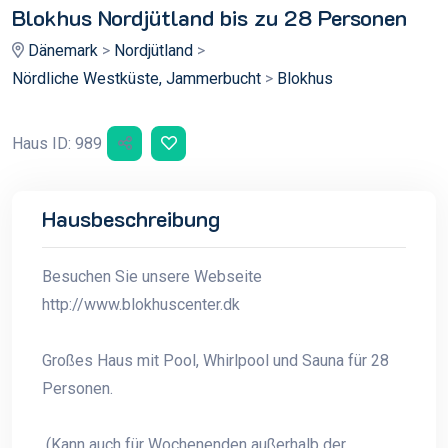
Blokhus Nordjütland bis zu 28 Personen
Dänemark
>
Nordjütland
>
Nördliche Westküste, Jammerbucht
>
Blokhus
Haus ID: 989
Hausbeschreibung
Besuchen Sie unsere Webseite
http://www.blokhuscenter.dk
Großes Haus mit Pool, Whirlpool und Sauna für 28
Personen.
(Kann auch für Wochenenden außerhalb der