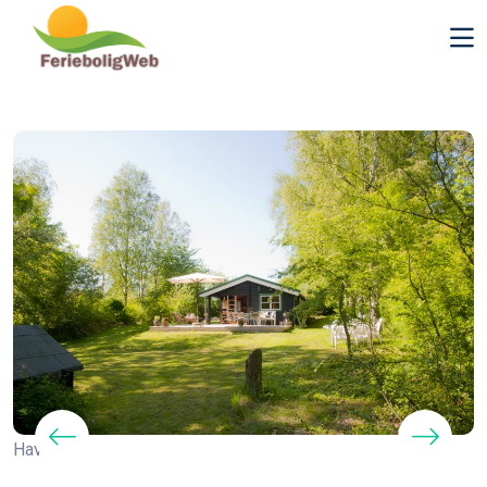
Haven :