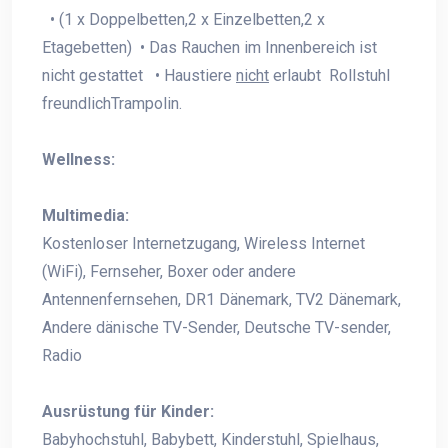
• (1 x Doppelbetten,2 x Einzelbetten,2 x
Etagebetten) • Das Rauchen im Innenbereich ist
nicht gestattet • Haustiere
nicht
erlaubt Rollstuhl
freundlichTrampolin.
Wellness:
Multimedia:
Kostenloser Internetzugang, Wireless Internet
(WiFi), Fernseher, Boxer oder andere
Antennenfernsehen, DR1 Dänemark, TV2 Dänemark,
Andere dänische TV-Sender, Deutsche TV-sender,
Radio
Ausrüstung für Kinder:
Babyhochstuhl, Babybett, Kinderstuhl, Spielhaus,