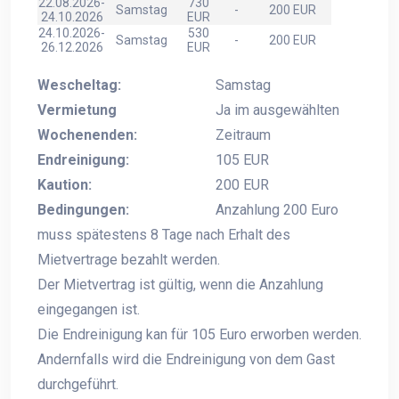
22.08.2026-
730
Samstag
-
200 EUR
24.10.2026
EUR
24.10.2026-
530
Samstag
-
200 EUR
26.12.2026
EUR
Wescheltag:
Samstag
Vermietung
Ja im ausgewählten
Wochenenden:
Zeitraum
Endreinigung:
105 EUR
Kaution:
200 EUR
Bedingungen:
Anzahlung 200 Euro
muss spätestens 8 Tage nach Erhalt des
Mietvertrage bezahlt werden.
Der Mietvertrag ist gültig, wenn die Anzahlung
eingegangen ist.
Die Endreinigung kan für 105 Euro erworben werden.
Andernfalls wird die Endreinigung von dem Gast
durchgeführt.