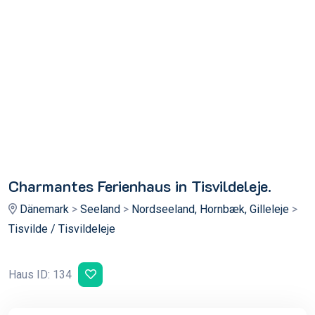
Charmantes Ferienhaus in Tisvildeleje.
Dänemark
>
Seeland
>
Nordseeland, Hornbæk, Gilleleje
>
Tisvilde / Tisvildeleje
Haus ID: 134