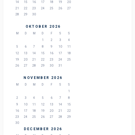
14
15
16
17
18
19
20
21
22
23
24
25
26
27
28
29
30
OKTOBER 2026
M
D
M
D
F
S
S
1
2
3
4
5
6
7
8
9
10
11
12
13
14
15
16
17
18
19
20
21
22
23
24
25
26
27
28
29
30
31
NOVEMBER 2026
M
D
M
D
F
S
S
1
2
3
4
5
6
7
8
9
10
11
12
13
14
15
16
17
18
19
20
21
22
23
24
25
26
27
28
29
30
DECEMBER 2026