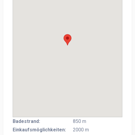
Badestrand:
850 m
Einkaufsmöglichkeiten:
2000 m