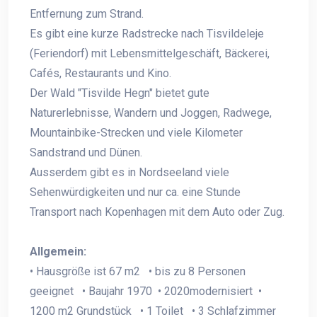
Entfernung zum Strand.
Es gibt eine kurze Radstrecke nach Tisvildeleje
(Feriendorf) mit Lebensmittelgeschäft, Bäckerei,
Cafés, Restaurants und Kino.
Der Wald "Tisvilde Hegn" bietet gute
Naturerlebnisse, Wandern und Joggen, Radwege,
Mountainbike-Strecken und viele Kilometer
Sandstrand und Dünen.
Ausserdem gibt es in Nordseeland viele
Sehenwürdigkeiten und nur ca. eine Stunde
Transport nach Kopenhagen mit dem Auto oder Zug.
Allgemein:
• Hausgröße ist 67 m2 • bis zu 8 Personen
geeignet • Baujahr 1970 • 2020modernisiert •
1200 m2 Grundstück • 1 Toilet • 3 Schlafzimmer