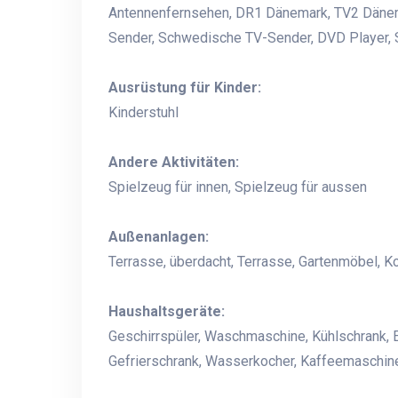
Antennenfernsehen, DR1 Dänemark, TV2 Dänem
Sender, Schwedische TV-Sender, DVD Player, S
Ausrüstung für Kinder:
Kinderstuhl
Andere Aktivitäten:
Spielzeug für innen, Spielzeug für aussen
Außenanlagen:
Terrasse, überdacht, Terrasse, Gartenmöbel, K
Haushaltsgeräte:
Geschirrspüler, Waschmaschine, Kühlschrank, 
Gefrierschrank, Wasserkocher, Kaffeemaschine