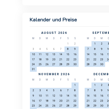
Kalender und Preise
AUGUST 2026
SEPTEMB
M
D
M
D
F
S
S
M
D
M
1
2
1
2
3
4
5
6
7
8
9
7
8
9
1
10
11
12
13
14
15
16
14
15
16
1
17
18
19
20
21
22
23
21
22
23
2
24
25
26
27
28
29
30
28
29
30
31
NOVEMBER 2026
DECEMB
M
D
M
D
F
S
S
M
D
M
1
1
2
2
3
4
5
6
7
8
7
8
9
1
9
10
11
12
13
14
15
14
15
16
1
16
17
18
19
20
21
22
21
22
23
2
23
24
25
26
27
28
29
28
29
30
3