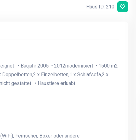
Haus ID: 210
eeignet • Baujahr 2005 • 2012modernisiert • 1500 m2
 Doppelbetten,2 x Einzelbetten,1 x Schlafsofa,2 x
nicht gestattet • Haustiere erluabt
(WiFi), Fernseher, Boxer oder andere