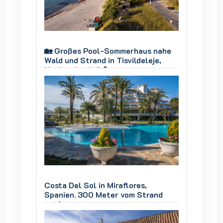
 nahe
🏡 Großes Pool-Sommerhaus nahe
🏡 Gro
je,
Wald und Strand in Tisvildeleje,
Wald un
Nordseeland 🌊🌲
Nordse
Costa Del Sol in Miraflores,
Costa D
and
Spanien. 300 Meter vom Strand
Spanie
entfernt
entfer