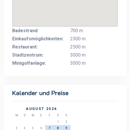
Badestrand:
700 m
Einkaufsmöglichkeiten:
2500 m
Restaurant:
2500 m
Stadtzentrum:
3000 m
Minigolfanlage:
3000 m
Kalender und Preise
AUGUST 2026
M
D
M
D
F
S
S
1
2
3
4
5
6
7
8
9