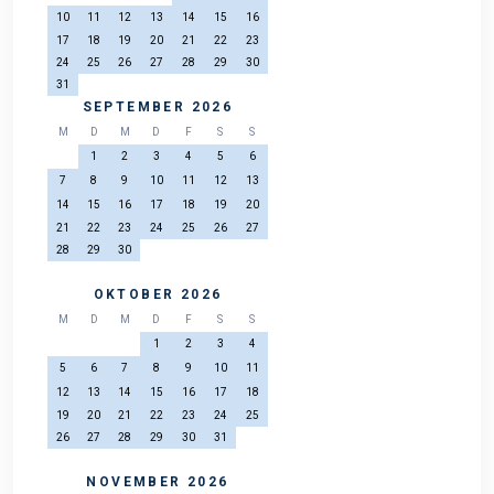
10
11
12
13
14
15
16
17
18
19
20
21
22
23
24
25
26
27
28
29
30
31
SEPTEMBER 2026
M
D
M
D
F
S
S
1
2
3
4
5
6
7
8
9
10
11
12
13
14
15
16
17
18
19
20
21
22
23
24
25
26
27
28
29
30
OKTOBER 2026
M
D
M
D
F
S
S
1
2
3
4
5
6
7
8
9
10
11
12
13
14
15
16
17
18
19
20
21
22
23
24
25
26
27
28
29
30
31
NOVEMBER 2026