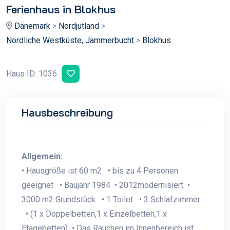
Ferienhaus in Blokhus
Dänemark
>
Nordjütland
>
Nördliche Westküste, Jammerbucht
>
Blokhus
Haus ID: 1036
Hausbeschreibung
Allgemein:
• Hausgröße ist 60 m2 • bis zu 4 Personen
geeignet • Baujahr 1984 • 2012modernisiert •
3000 m2 Grundstück • 1 Toilet • 3 Schlafzimmer
• (1 x Doppelbetten,1 x Einzelbetten,1 x
Etagebetten) • Das Rauchen im Innenbereich ist