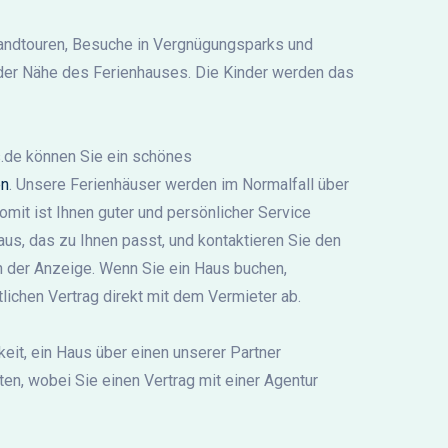
Strandtouren, Besuche in Vergnügungsparks und
 der Nähe des Ferienhauses. Die Kinder werden das
de können Sie ein schönes
en
. Unsere Ferienhäuser werden im Normalfall über
omit ist Ihnen guter und persönlicher Service
aus, das zu Ihnen passt, und kontaktieren Sie den
n der Anzeige. Wenn Sie ein Haus buchen,
tlichen Vertrag direkt mit dem Vermieter ab.
eit, ein Haus über einen unserer Partner
en, wobei Sie einen Vertrag mit einer Agentur