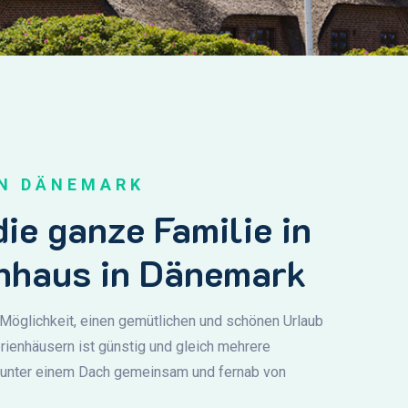
IN DÄNEMARK
die ganze Familie in
enhaus in Dänemark
 Möglichkeit, einen gemütlichen und schönen Urlaub
erienhäusern ist günstig und gleich mehrere
t unter einem Dach gemeinsam und fernab von