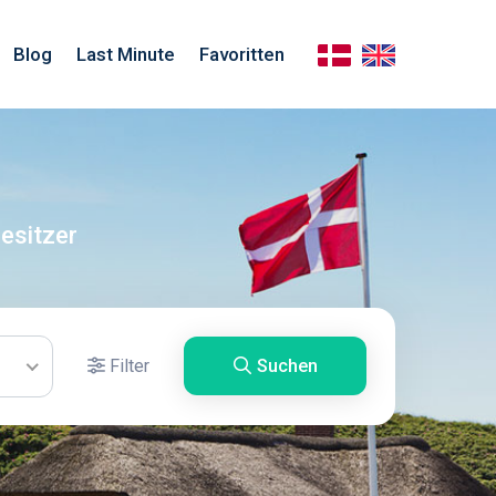
Blog
Last Minute
Favoritten
esitzer
Filter
Suchen