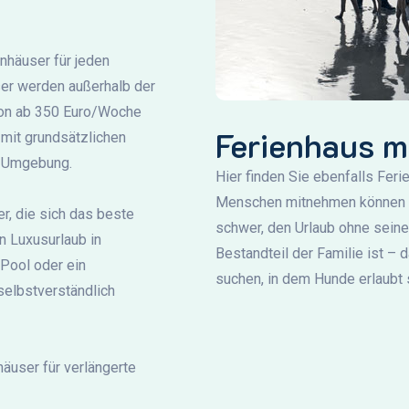
häuser für jeden
er werden außerhalb der
son ab 350 Euro/Woche
Ferienhaus m
 mit grundsätzlichen
r Umgebung.
Hier finden Sie ebenfalls Feri
Menschen mitnehmen können – 
r, die sich das beste
schwer, den Urlaub ohne seinen
n Luxusurlaub in
Bestandteil der Familie ist – 
Pool oder ein
suchen, in dem Hunde erlaubt 
selbstverständlich
äuser für verlängerte