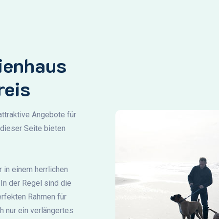
rienhaus
reis
attraktive Angebote für
dieser Seite bieten
 in einem herrlichen
In der Regel sind die
erfekten Rahmen für
ch nur ein verlängertes