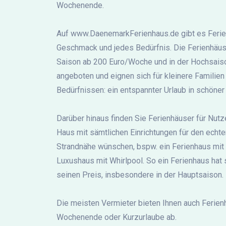
Wochenende.
Auf www.DaenemarkFerienhaus.de gibt es Ferien
Geschmack und jedes Bedürfnis. Die Ferienhäus
Saison ab 200 Euro/Woche und in der Hochsai
angeboten und eignen sich für kleinere Familien
Bedürfnissen: ein entspannter Urlaub in schöne
Darüber hinaus finden Sie Ferienhäuser für Nutze
Haus mit sämtlichen Einrichtungen für den echte
Strandnähe wünschen, bspw. ein Ferienhaus mit 
Luxushaus mit Whirlpool. So ein Ferienhaus hat 
seinen Preis, insbesondere in der Hauptsaison.
Die meisten Vermieter bieten Ihnen auch Ferienh
Wochenende oder Kurzurlaube ab.