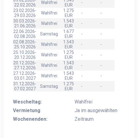
Wahlfrei
-
-
22.02.2026
EUR
23.02.2026-
1.275
Wahlfrei
-
-
29.03.2026
EUR
30.03.2026-
1.543
Wahlfrei
-
-
21.06.2026
EUR
22.06.2026-
1.677
Samstag
-
-
02.08.2026
EUR
02.08.2026-
1.543
Wahlfrei
-
-
25.10.2026
EUR
25.10.2026-
1.275
Wahlfrei
-
-
20.12.2026
EUR
20.12.2026-
1.543
Wahlfrei
-
-
27.12.2026
EUR
27.12.2026-
1.543
Wahlfrei
-
-
03.01.2027
EUR
31.12.2026-
1.275
Samstag
-
-
07.02.2027
EUR
Wescheltag:
Wahlfrei
Vermietung
Ja im ausgewählten
Wochenenden:
Zeitraum