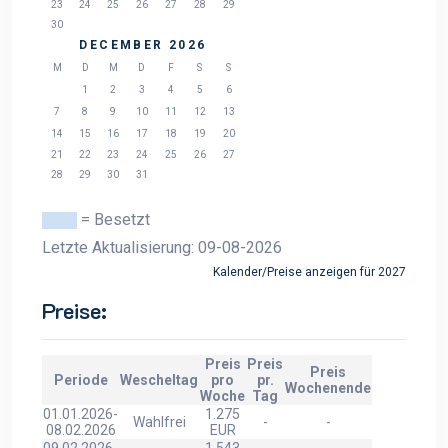
23
24
25
26
27
28
29
30
DECEMBER 2026
M
D
M
D
F
S
S
1
2
3
4
5
6
7
8
9
10
11
12
13
14
15
16
17
18
19
20
21
22
23
24
25
26
27
28
29
30
31
= Besetzt
Letzte Aktualisierung: 09-08-2026
Kalender/Preise anzeigen für 2027
Preise:
Preis
Preis
Preis
Periode
Wescheltag
pro
pr.
Wochenende
Woche
Tag
01.01.2026-
1.275
Wahlfrei
-
-
08.02.2026
EUR
09.02.2026-
1.543