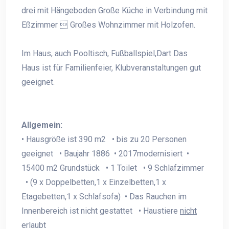
drei mit Hängeboden Große Küche in Verbindung mit
Eßzimmer  Großes Wohnzimmer mit Holzofen.
Im Haus, auch Pooltisch, Fußballspiel,Dart Das
Haus ist für Familienfeier, Klubveranstaltungen gut
geeignet.
Allgemein:
• Hausgröße ist 390 m2 • bis zu 20 Personen
geeignet • Baujahr 1886 • 2017modernisiert •
15400 m2 Grundstück • 1 Toilet • 9 Schlafzimmer
• (9 x Doppelbetten,1 x Einzelbetten,1 x
Etagebetten,1 x Schlafsofa) • Das Rauchen im
Innenbereich ist nicht gestattet • Haustiere
nicht
erlaubt