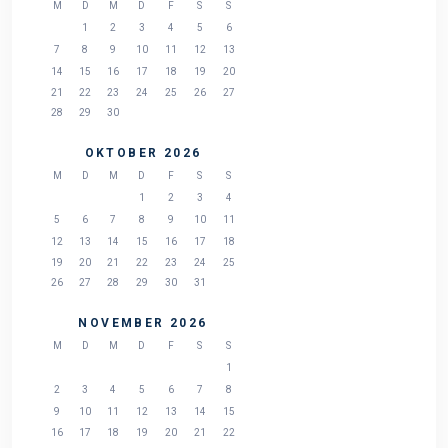
M
D
M
D
F
S
S
1
2
3
4
5
6
7
8
9
10
11
12
13
14
15
16
17
18
19
20
21
22
23
24
25
26
27
28
29
30
OKTOBER 2026
M
D
M
D
F
S
S
1
2
3
4
5
6
7
8
9
10
11
12
13
14
15
16
17
18
19
20
21
22
23
24
25
26
27
28
29
30
31
NOVEMBER 2026
M
D
M
D
F
S
S
1
2
3
4
5
6
7
8
9
10
11
12
13
14
15
16
17
18
19
20
21
22