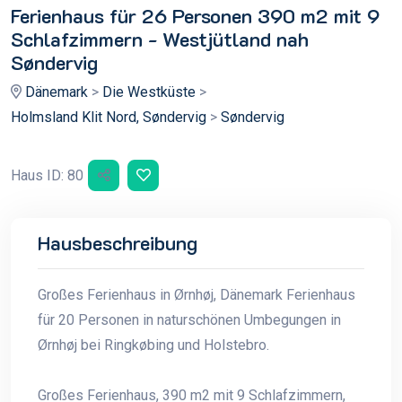
Ferienhaus für 26 Personen 390 m2 mit 9
Schlafzimmern - Westjütland nah
Søndervig
Dänemark
>
Die Westküste
>
Holmsland Klit Nord, Søndervig
>
Søndervig
Haus ID: 80
Hausbeschreibung
Großes Ferienhaus in Ørnhøj, Dänemark Ferienhaus
für 20 Personen in naturschönen Umbegungen in
Ørnhøj bei Ringkøbing und Holstebro.
Großes Ferienhaus, 390 m2 mit 9 Schlafzimmern,