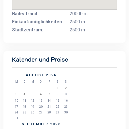
Badestrand:
20000 m
Einkaufsmöglichkeiten:
2500 m
Stadtzentrum:
2500 m
Kalender und Preise
AUGUST 2026
M
D
M
D
F
S
S
1
2
3
4
5
6
7
8
9
10
11
12
13
14
15
16
17
18
19
20
21
22
23
24
25
26
27
28
29
30
31
SEPTEMBER 2026