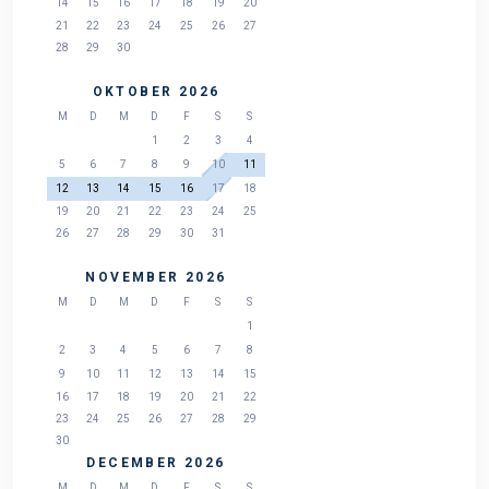
14
15
16
17
18
19
20
21
22
23
24
25
26
27
28
29
30
OKTOBER 2026
M
D
M
D
F
S
S
1
2
3
4
5
6
7
8
9
10
11
12
13
14
15
16
17
18
19
20
21
22
23
24
25
26
27
28
29
30
31
NOVEMBER 2026
M
D
M
D
F
S
S
1
2
3
4
5
6
7
8
9
10
11
12
13
14
15
16
17
18
19
20
21
22
23
24
25
26
27
28
29
30
DECEMBER 2026
M
D
M
D
F
S
S