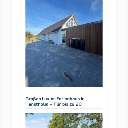
Großes Luxus-Ferienhaus in
Großes
Hanstholm – Für bis zu 20
Hansth
und
Personen, Außen-Whirlpool und
Person
Thy
Blick auf den Nationalpark Thy
Blick a