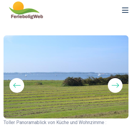
Toller Panoramablick von Küche und Wohnzimme :
E
F