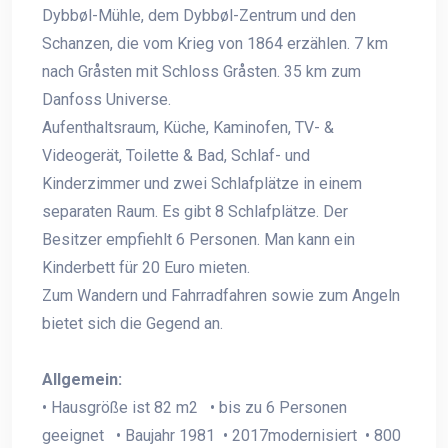
Dybbøl-Mühle, dem Dybbøl-Zentrum und den
Schanzen, die vom Krieg von 1864 erzählen. 7 km
nach Gråsten mit Schloss Gråsten. 35 km zum
Danfoss Universe.
Aufenthaltsraum, Küche, Kaminofen, TV- &
Videogerät, Toilette & Bad, Schlaf- und
Kinderzimmer und zwei Schlafplätze in einem
separaten Raum. Es gibt 8 Schlafplätze. Der
Besitzer empfiehlt 6 Personen. Man kann ein
Kinderbett für 20 Euro mieten.
Zum Wandern und Fahrradfahren sowie zum Angeln
bietet sich die Gegend an.
Allgemein:
• Hausgröße ist 82 m2 • bis zu 6 Personen
geeignet • Baujahr 1981 • 2017modernisiert • 800