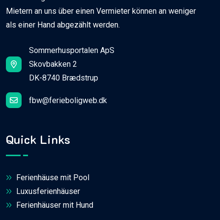
Mietern an uns über einen Vermieter können an weniger
als einer Hand abgezählt werden.
Sommerhusportalen ApS
Skovbakken 2
DK-8740 Brædstrup
fbw@ferieboligweb.dk
Quick Links
Ferienhäuse mit Pool
Luxusferienhäuser
Ferienhäuser mit Hund