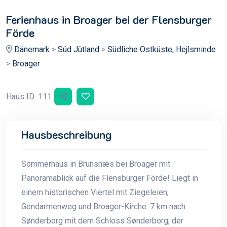
Ferienhaus in Broager bei der Flensburger
Förde
Dänemark
>
Süd Jütland
>
Südliche Ostküste, Hejlsminde
>
Broager
Haus ID: 111
Hausbeschreibung
Sommerhaus in Brunsnæs bei Broager mit
Panoramablick auf die Flensburger Förde! Liegt in
einem historischen Viertel mit Ziegeleien,
Gendarmenweg und Broager-Kirche. 7 km nach
Sønderborg mit dem Schloss Sønderborg, der