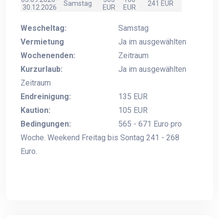
Samstag
241 EUR
30.12.2026
EUR
EUR
Wescheltag:
Samstag
Vermietung
Ja im ausgewählten
Wochenenden:
Zeitraum
Kurzurlaub:
Ja im ausgewählten
Zeitraum
Endreinigung:
135 EUR
Kaution:
105 EUR
Bedingungen:
565 - 671 Euro pro
Woche. Weekend Freitag bis Sontag 241 - 268
Euro.