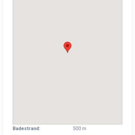
Badestrand:
500 m