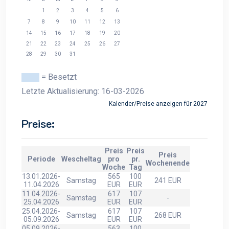
1
2
3
4
5
6
7
8
9
10
11
12
13
14
15
16
17
18
19
20
21
22
23
24
25
26
27
28
29
30
31
= Besetzt
Letzte Aktualisierung: 16-03-2026
Kalender/Preise anzeigen für 2027
Preise:
Preis
Preis
Preis
Periode
Wescheltag
pro
pr.
Wochenende
Woche
Tag
13.01.2026-
565
100
Samstag
241 EUR
11.04.2026
EUR
EUR
11.04.2026-
617
107
Samstag
-
25.04.2026
EUR
EUR
25.04.2026-
617
107
Samstag
268 EUR
05.09.2026
EUR
EUR
05.09.2026-
563
100