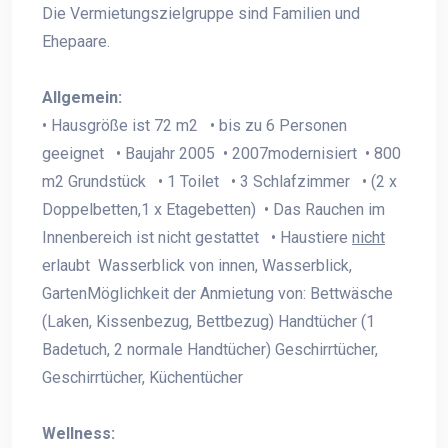
Die Vermietungszielgruppe sind Familien und
Ehepaare.
Allgemein:
• Hausgröße ist 72 m2 • bis zu 6 Personen
geeignet • Baujahr 2005 • 2007modernisiert • 800
m2 Grundstück • 1 Toilet • 3 Schlafzimmer • (2 x
Doppelbetten,1 x Etagebetten) • Das Rauchen im
Innenbereich ist nicht gestattet • Haustiere
nicht
erlaubt Wasserblick von innen, Wasserblick,
GartenMöglichkeit der Anmietung von: Bettwäsche
(Laken, Kissenbezug, Bettbezug) Handtücher (1
Badetuch, 2 normale Handtücher) Geschirrtücher,
Geschirrtücher, Küchentücher
Wellness: