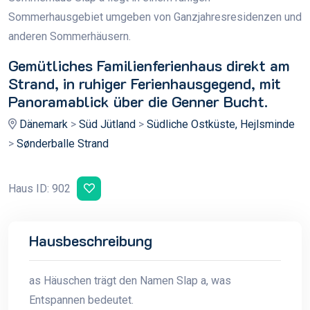
Sommerhausgebiet umgeben von Ganzjahresresidenzen und
r
anderen Sommerhäusern.
Gemütliches Familienferienhaus direkt am
Strand, in ruhiger Ferienhausgegend, mit
Panoramablick über die Genner Bucht.
Dänemark
>
Süd Jütland
>
Südliche Ostküste, Hejlsminde
>
Sønderballe Strand
Haus ID: 902
Hausbeschreibung
as Häuschen trägt den Namen Slap a, was
Entspannen bedeutet.