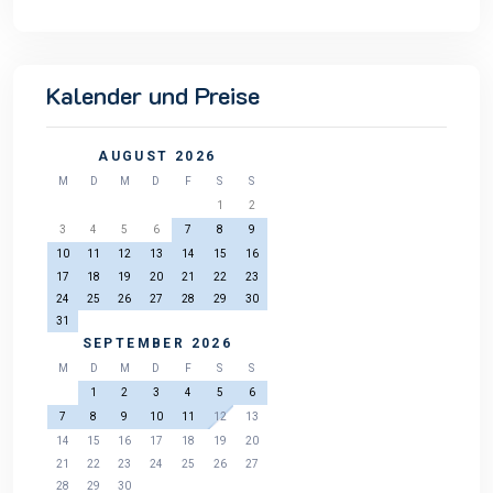
Kalender und Preise
AUGUST 2026
M
D
M
D
F
S
S
1
2
3
4
5
6
7
8
9
10
11
12
13
14
15
16
17
18
19
20
21
22
23
24
25
26
27
28
29
30
31
SEPTEMBER 2026
M
D
M
D
F
S
S
1
2
3
4
5
6
7
8
9
10
11
12
13
14
15
16
17
18
19
20
21
22
23
24
25
26
27
28
29
30