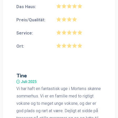
Das Haus:
Preis/Qualität:
Service:
Ort:
Tine
Juli 2025
Vi har haft en fantastisk uge i Mortens skønne
sommerhus. Vi er en familie med to rigtigt
voksne og to meget unge voksne, og der er
god plads og rart at være. Dejligt at sidde på