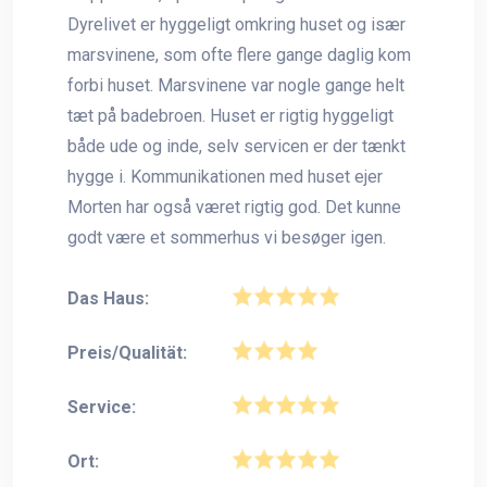
Dyrelivet er hyggeligt omkring huset og især
marsvinene, som ofte flere gange daglig kom
forbi huset. Marsvinene var nogle gange helt
tæt på badebroen. Huset er rigtig hyggeligt
både ude og inde, selv servicen er der tænkt
hygge i. Kommunikationen med huset ejer
Morten har også været rigtig god. Det kunne
godt være et sommerhus vi besøger igen.
Das Haus:
Preis/Qualität:
Service:
Ort: