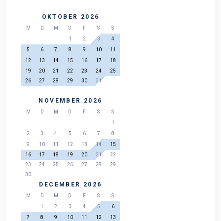
OKTOBER 2026
M
D
M
D
F
S
S
1
2
3
4
5
6
7
8
9
10
11
12
13
14
15
16
17
18
19
20
21
22
23
24
25
26
27
28
29
30
31
NOVEMBER 2026
M
D
M
D
F
S
S
1
2
3
4
5
6
7
8
9
10
11
12
13
14
15
16
17
18
19
20
21
22
23
24
25
26
27
28
29
30
DECEMBER 2026
M
D
M
D
F
S
S
1
2
3
4
5
6
7
8
9
10
11
12
13