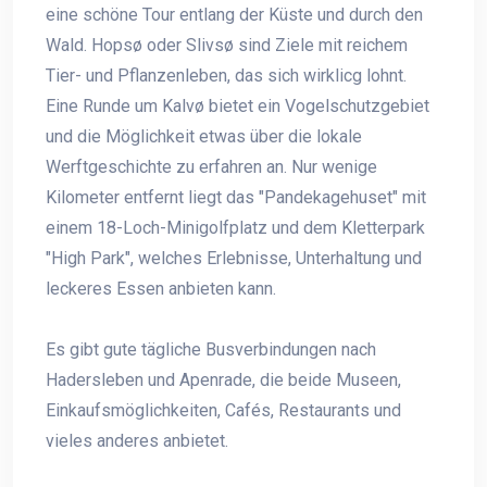
eine schöne Tour entlang der Küste und durch den
Wald. Hopsø oder Slivsø sind Ziele mit reichem
Tier- und Pflanzenleben, das sich wirklicg lohnt.
Eine Runde um Kalvø bietet ein Vogelschutzgebiet
und die Möglichkeit etwas über die lokale
Werftgeschichte zu erfahren an. Nur wenige
Kilometer entfernt liegt das "Pandekagehuset" mit
einem 18-Loch-Minigolfplatz und dem Kletterpark
"High Park", welches Erlebnisse, Unterhaltung und
leckeres Essen anbieten kann.
Es gibt gute tägliche Busverbindungen nach
Hadersleben und Apenrade, die beide Museen,
Einkaufsmöglichkeiten, Cafés, Restaurants und
vieles anderes anbietet.