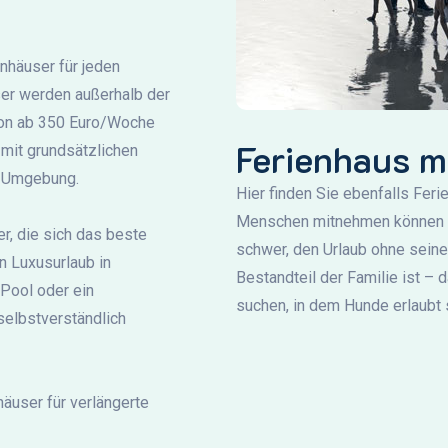
häuser für jeden
er werden außerhalb der
son ab 350 Euro/Woche
Ferienhaus m
 mit grundsätzlichen
r Umgebung.
Hier finden Sie ebenfalls Feri
Menschen mitnehmen können – 
r, die sich das beste
schwer, den Urlaub ohne seinen
n Luxusurlaub in
Bestandteil der Familie ist – 
Pool oder ein
suchen, in dem Hunde erlaubt 
selbstverständlich
äuser für verlängerte