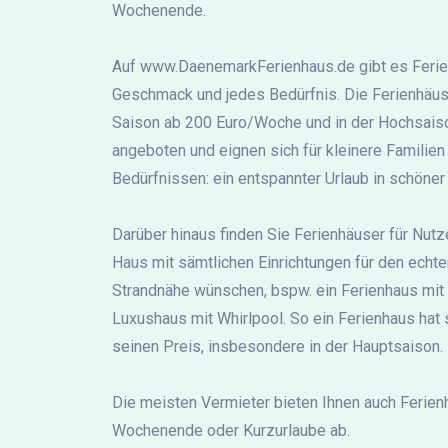
Wochenende.
Auf www.DaenemarkFerienhaus.de gibt es Ferien
Geschmack und jedes Bedürfnis. Die Ferienhäus
Saison ab 200 Euro/Woche und in der Hochsai
angeboten und eignen sich für kleinere Familien
Bedürfnissen: ein entspannter Urlaub in schöne
Darüber hinaus finden Sie Ferienhäuser für Nutze
Haus mit sämtlichen Einrichtungen für den echte
Strandnähe wünschen, bspw. ein Ferienhaus mit 
Luxushaus mit Whirlpool. So ein Ferienhaus hat 
seinen Preis, insbesondere in der Hauptsaison.
Die meisten Vermieter bieten Ihnen auch Ferienh
Wochenende oder Kurzurlaube ab.