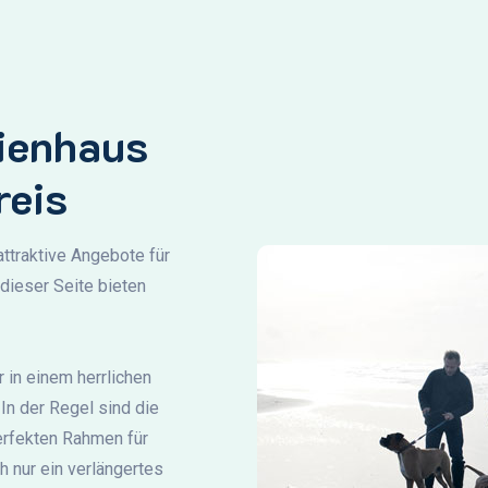
rienhaus
reis
attraktive Angebote für
dieser Seite bieten
 in einem herrlichen
In der Regel sind die
erfekten Rahmen für
ch nur ein verlängertes