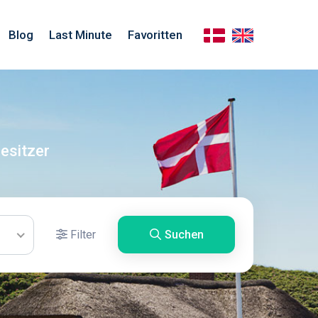
Blog
Last Minute
Favoritten
esitzer
Filter
Suchen