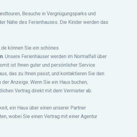
Strandtouren, Besuche in Vergnügungsparks und
 der Nähe des Ferienhauses. Die Kinder werden das
de können Sie ein schönes
en
. Unsere Ferienhäuser werden im Normalfall über
omit ist Ihnen guter und persönlicher Service
aus, das zu Ihnen passt, und kontaktieren Sie den
n der Anzeige. Wenn Sie ein Haus buchen,
tlichen Vertrag direkt mit dem Vermieter ab.
eit, ein Haus über einen unserer Partner
en, wobei Sie einen Vertrag mit einer Agentur