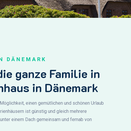
IN DÄNEMARK
die ganze Familie in
enhaus in Dänemark
 Möglichkeit, einen gemütlichen und schönen Urlaub
erienhäusern ist günstig und gleich mehrere
t unter einem Dach gemeinsam und fernab von