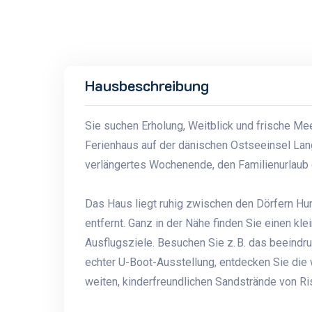
Hausbeschreibung
Sie suchen Erholung, Weitblick und frische Mee
Ferienhaus auf der dänischen Ostseeinsel Lange
verlängertes Wochenende, den Familienurlaub o
Das Haus liegt ruhig zwischen den Dörfern H
entfernt. Ganz in der Nähe finden Sie einen kl
Ausflugsziele. Besuchen Sie z. B. das beeind
echter U-Boot-Ausstellung, entdecken Sie die 
weiten, kinderfreundlichen Sandstrände von Ris