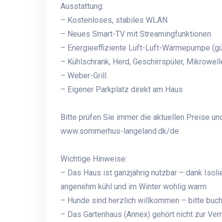
Ausstattung:
– Kostenloses, stabiles WLAN
– Neues Smart-TV mit Streamingfunktionen
– Energieeffiziente Luft-Luft-Wärmepumpe (gün
– Kühlschrank, Herd, Geschirrspüler, Mikrowe
– Weber-Grill
– Eigener Parkplatz direkt am Haus
Bitte prüfen Sie immer die aktuellen Preise un
www.sommerhus-langeland.dk/de
Wichtige Hinweise:
– Das Haus ist ganzjährig nutzbar – dank Is
angenehm kühl und im Winter wohlig warm
– Hunde sind herzlich willkommen – bitte buch
– Das Gartenhaus (Annex) gehört nicht zur Ver