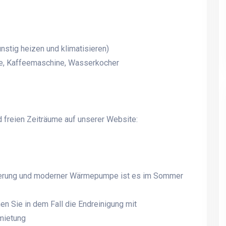
stig heizen und klimatisieren)
lle, Kaffeemaschine, Wasserkocher
d freien Zeiträume auf unserer Website:
olierung und moderner Wärmepumpe ist es im Sommer
en Sie in dem Fall die Endreinigung mit
mietung