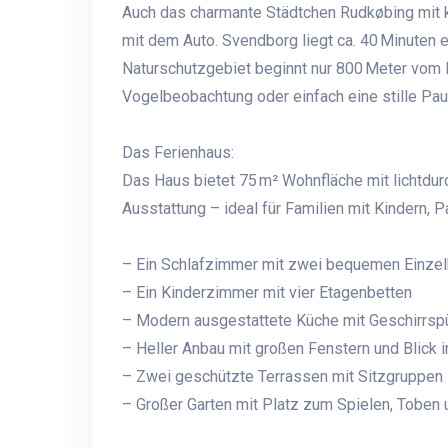
Auch das charmante Städtchen Rudkøbing mit k
mit dem Auto. Svendborg liegt ca. 40 Minuten 
Naturschutzgebiet beginnt nur 800 Meter vom H
Vogelbeobachtung oder einfach eine stille Pau
Das Ferienhaus:
Das Haus bietet 75 m² Wohnfläche mit lichtdurc
Ausstattung – ideal für Familien mit Kindern, P
– Ein Schlafzimmer mit zwei bequemen Einzel
– Ein Kinderzimmer mit vier Etagenbetten
– Modern ausgestattete Küche mit Geschirrsp
– Heller Anbau mit großen Fenstern und Blick i
– Zwei geschützte Terrassen mit Sitzgruppen
– Großer Garten mit Platz zum Spielen, Toben