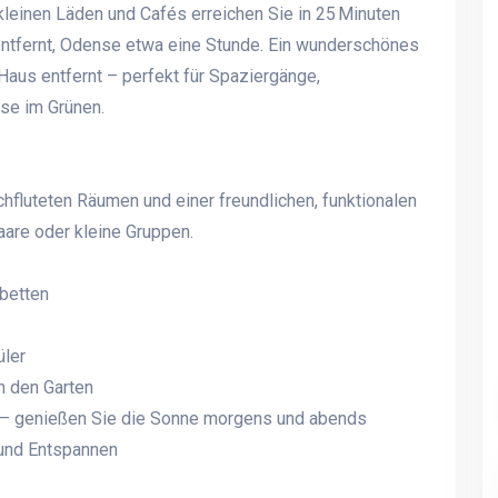
leinen Läden und Cafés erreichen Sie in 25 Minuten
entfernt, Odense etwa eine Stunde. Ein wunderschönes
aus entfernt – perfekt für Spaziergänge,
se im Grünen.
hfluteten Räumen und einer freundlichen, funktionalen
aare oder kleine Gruppen.
betten
üler
n den Garten
 – genießen Sie die Sonne morgens und abends
 und Entspannen