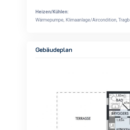
Heizen/Kühlen:
Wärmepumpe, Klimaanlage/Aircondition, Tragba
Gebäudeplan