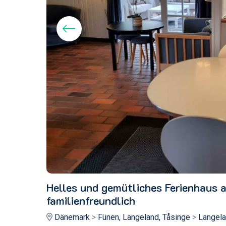
Helles und gemütliches Ferienhaus 
familienfreundlich
Dänemark
>
Fünen, Langeland, Tåsinge
>
Langela