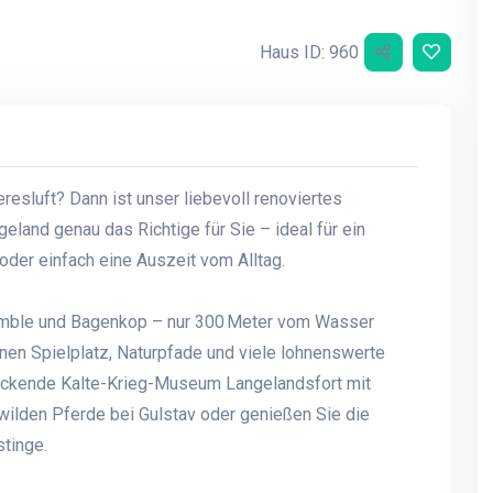
Haus ID: 960
resluft? Dann ist unser liebevoll renoviertes
land genau das Richtige für Sie – ideal für ein
der einfach eine Auszeit vom Alltag.
umble und Bagenkop – nur 300 Meter vom Wasser
einen Spielplatz, Naturpfade und viele lohnenswerte
ruckende Kalte-Krieg-Museum Langelandsfort mit
wilden Pferde bei Gulstav oder genießen Sie die
tinge.