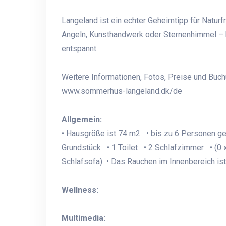
Langeland ist ein echter Geheimtipp für Natur
Angeln, Kunsthandwerk oder Sternenhimmel – h
entspannt.
Weitere Informationen, Fotos, Preise und Buch
www.sommerhus-langeland.dk/de
Allgemein:
• Hausgröße ist 74 m2 • bis zu 6 Personen g
Grundstück • 1 Toilet • 2 Schlafzimmer • (0 x
Schlafsofa) • Das Rauchen im Innenbereich ist
Wellness:
Multimedia: