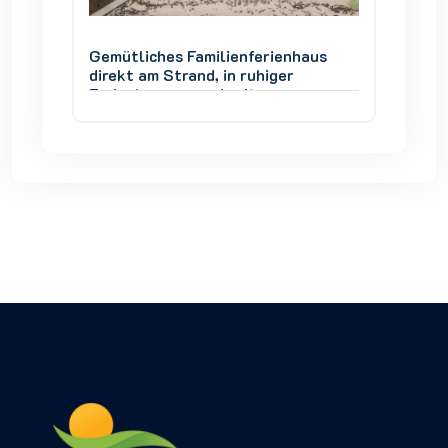
aus
Gemütliches Familienferienhaus
Gemütl
direkt am Strand, in ruhiger
direkt 
Ferienhausgegend, mit
Ferien
ner
Panoramablick über die Genner
Panora
Bucht.
Bucht.