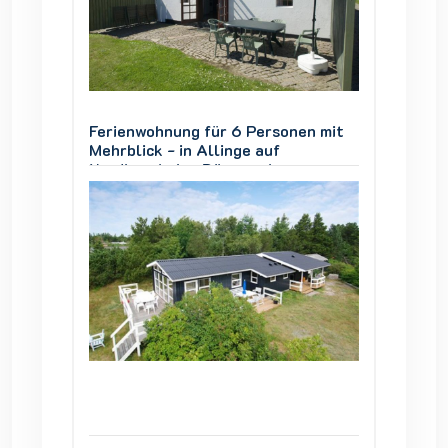
en mit
Ferienwohnung für 6 Personen mit
Ferien
Mehrblick - in Allinge auf
Mehrbli
Nordbornholm, Dänemark
Nordbo