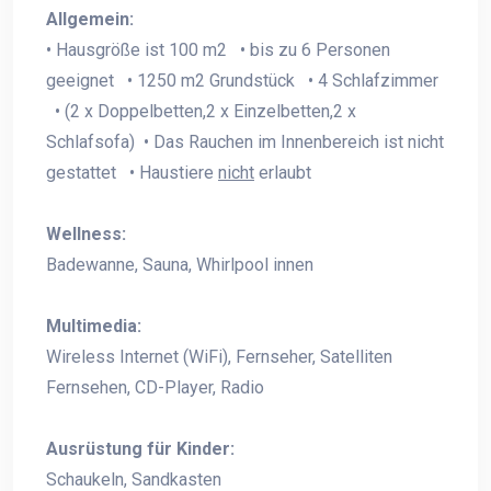
Allgemein:
• Hausgröße ist 100 m2 • bis zu 6 Personen
geeignet • 1250 m2 Grundstück • 4 Schlafzimmer
• (2 x Doppelbetten,2 x Einzelbetten,2 x
Schlafsofa) • Das Rauchen im Innenbereich ist nicht
gestattet • Haustiere
nicht
erlaubt
Wellness:
Badewanne, Sauna, Whirlpool innen
Multimedia:
Wireless Internet (WiFi), Fernseher, Satelliten
Fernsehen, CD-Player, Radio
Ausrüstung für Kinder:
Schaukeln, Sandkasten