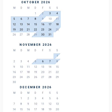
OKTOBER 2026
M
D
M
D
F
S
S
1
2
3
4
5
6
7
8
9
10
11
12
13
14
15
16
17
18
19
20
21
22
23
24
25
26
27
28
29
30
31
NOVEMBER 2026
M
D
M
D
F
S
S
1
2
3
4
5
6
7
8
9
10
11
12
13
14
15
16
17
18
19
20
21
22
23
24
25
26
27
28
29
30
DECEMBER 2026
M
D
M
D
F
S
S
1
2
3
4
5
6
7
8
9
10
11
12
13
14
15
16
17
18
19
20