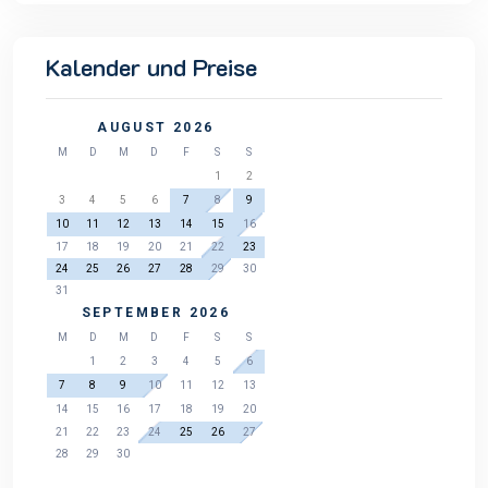
Kalender und Preise
AUGUST 2026
M
D
M
D
F
S
S
1
2
3
4
5
6
7
8
9
10
11
12
13
14
15
16
17
18
19
20
21
22
23
24
25
26
27
28
29
30
31
SEPTEMBER 2026
M
D
M
D
F
S
S
1
2
3
4
5
6
7
8
9
10
11
12
13
14
15
16
17
18
19
20
21
22
23
24
25
26
27
28
29
30