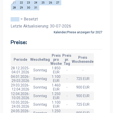
21
22
23
24
25
26
27
28
29
30
31
= Besetzt
Letzte Aktualisierung: 30-07-2026
Kalender/Preise anzeigen für 2027
Preise:
Preis
Preis
Preis
Periode
Wescheltag
pro
pr.
Wochenende
Woche
Tag
28.12.2025-
1.850
Sonntag
-
-
04.01.2026
EUR
04.01.2026-
1.100
Sonntag
-
725 EUR
29.03.2026
EUR
29.03.2026-
1.460
Sonntag
-
900 EUR
12.04.2026
EUR
12.04.2026-
1.250
Sonntag
-
900 EUR
10.05.2026
EUR
10.05.2026-
1.100
Sonntag
-
725 EUR
24.05.2026
EUR
24.05.2026-
1.250