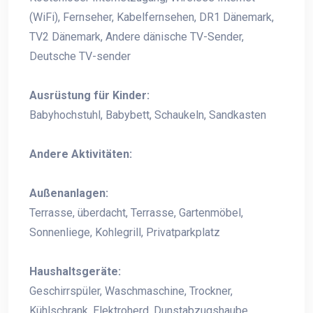
(WiFi), Fernseher, Kabelfernsehen, DR1 Dänemark,
TV2 Dänemark, Andere dänische TV-Sender,
Deutsche TV-sender
Ausrüstung für Kinder:
Babyhochstuhl, Babybett, Schaukeln, Sandkasten
Andere Aktivitäten:
Außenanlagen:
Terrasse, überdacht, Terrasse, Gartenmöbel,
Sonnenliege, Kohlegrill, Privatparkplatz
Haushaltsgeräte:
Geschirrspüler, Waschmaschine, Trockner,
Kühlschrank, Elektroherd, Dunstabzugshaube,