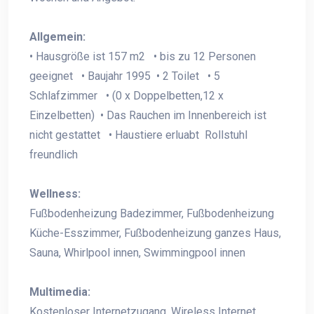
Allgemein:
• Hausgröße ist 157 m2 • bis zu 12 Personen
geeignet • Baujahr 1995 • 2 Toilet • 5
Schlafzimmer • (0 x Doppelbetten,12 x
Einzelbetten) • Das Rauchen im Innenbereich ist
nicht gestattet • Haustiere erluabt Rollstuhl
freundlich
Wellness:
Fußbodenheizung Badezimmer, Fußbodenheizung
Küche-Esszimmer, Fußbodenheizung ganzes Haus,
Sauna, Whirlpool innen, Swimmingpool innen
Multimedia:
Kostenloser Internetzugang, Wireless Internet