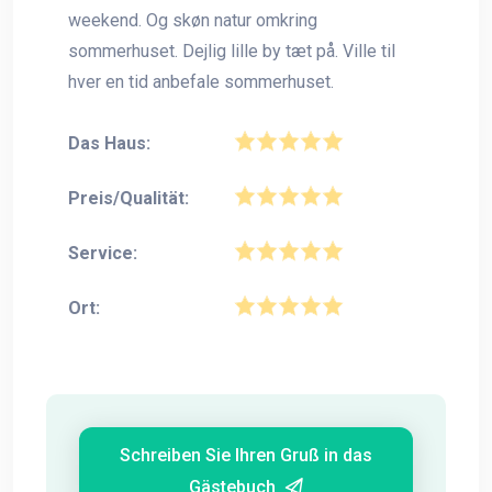
weekend. Og skøn natur omkring
sommerhuset. Dejlig lille by tæt på. Ville til
hver en tid anbefale sommerhuset.
Das Haus:
Preis/Qualität:
Service:
Ort:
Schreiben Sie Ihren Gruß in das
Gästebuch