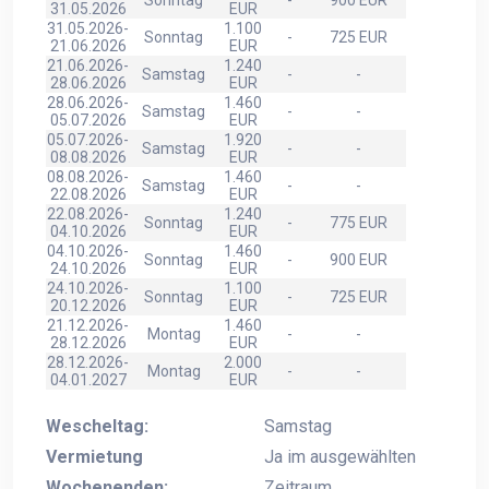
Sonntag
-
900 EUR
31.05.2026
EUR
31.05.2026-
1.100
Sonntag
-
725 EUR
21.06.2026
EUR
21.06.2026-
1.240
Samstag
-
-
28.06.2026
EUR
28.06.2026-
1.460
Samstag
-
-
05.07.2026
EUR
05.07.2026-
1.920
Samstag
-
-
08.08.2026
EUR
08.08.2026-
1.460
Samstag
-
-
22.08.2026
EUR
22.08.2026-
1.240
Sonntag
-
775 EUR
04.10.2026
EUR
04.10.2026-
1.460
Sonntag
-
900 EUR
24.10.2026
EUR
24.10.2026-
1.100
Sonntag
-
725 EUR
20.12.2026
EUR
21.12.2026-
1.460
Montag
-
-
28.12.2026
EUR
28.12.2026-
2.000
Montag
-
-
04.01.2027
EUR
Wescheltag:
Samstag
Vermietung
Ja im ausgewählten
Wochenenden:
Zeitraum