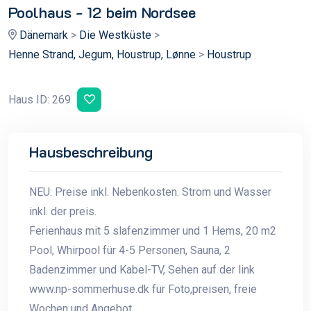
Poolhaus - 12 beim Nordsee
Dänemark
>
Die Westküste
>
Henne Strand, Jegum, Houstrup, Lønne
>
Houstrup
Haus ID: 269
Hausbeschreibung
NEU: Preise inkl. Nebenkosten. Strom und Wasser
inkl. der preis.
Ferienhaus mit 5 slafenzimmer und 1 Hems, 20 m2
Pool, Whirpool für 4-5 Personen, Sauna, 2
Badenzimmer und Kabel-TV, Sehen auf der link
www.np-sommerhuse.dk für Foto,preisen, freie
Wochen und Angebot.