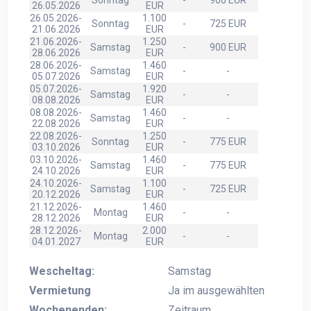
Sonntag
-
900 EUR
26.05.2026
EUR
26.05.2026-
1.100
Sonntag
-
725 EUR
21.06.2026
EUR
21.06.2026-
1.250
Samstag
-
900 EUR
28.06.2026
EUR
28.06.2026-
1.460
Samstag
-
-
05.07.2026
EUR
05.07.2026-
1.920
Samstag
-
-
08.08.2026
EUR
08.08.2026-
1.460
Samstag
-
-
22.08.2026
EUR
22.08.2026-
1.250
Sonntag
-
775 EUR
03.10.2026
EUR
03.10.2026-
1.460
Samstag
-
775 EUR
24.10.2026
EUR
24.10.2026-
1.100
Samstag
-
725 EUR
20.12.2026
EUR
21.12.2026-
1.460
Montag
-
-
28.12.2026
EUR
28.12.2026-
2.000
Montag
-
-
04.01.2027
EUR
Wescheltag:
Samstag
Vermietung
Ja im ausgewählten
Wochenenden:
Zeitraum