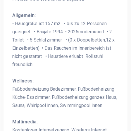
Allgemein:
• Hausgröße ist 157 m2 • bis zu 12 Personen
geeignet • Baujahr 1994 • 2025modernisiert • 2
Toilet • 5 Schlafzimmer • (0 x Doppelbetten,12 x
Einzelbetten) • Das Rauchen im Innenbereich ist
nicht gestattet • Haustiere erluabt Rollstuhl
freundlich
Wellness:
Fußbodenheizung Badezimmer, Fußbodenheizung
Küche-Esszimmer, Fußbodenheizung ganzes Haus,
Sauna, Whirlpool innen, Swimmingpool innen
Multimedia:
Kostenloser Internetzugang, Wireless Internet