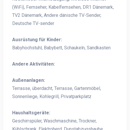
(WiFi), Fernseher, Kabelfernsehen, DR1 Dänemark,
TV2 Dänemark, Andere dänische TV-Sender,
Deutsche TV-sender
Ausrüstung für Kinder:
Babyhochstuhl, Babybett, Schaukeln, Sandkasten
Andere Aktivitäten:
Außenanlagen:
Terrasse, überdacht, Terrasse, Gartenmöbel,
Sonnenliege, Kohlegrill, Privatparkplatz
Haushaltsgeräte:
Geschirrspüler, Waschmaschine, Trockner,
Kühlschrank, Elektroherd, Dunstabzugshaube,