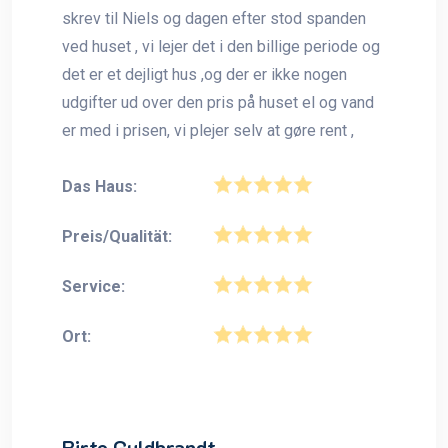
skrev til Niels og dagen efter stod spanden
ved huset , vi lejer det i den billige periode og
det er et dejligt hus ,og der er ikke nogen
udgifter ud over den pris på huset el og vand
er med i prisen, vi plejer selv at gøre rent ,
Das Haus:
Preis/Qualität:
Service:
Ort:
Birte Guldbrandt