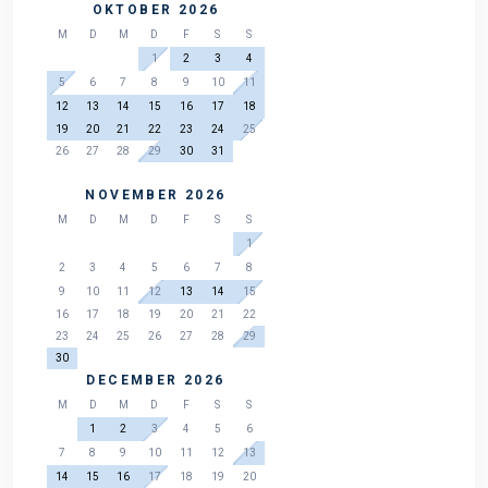
OKTOBER 2026
M
D
M
D
F
S
S
1
2
3
4
5
6
7
8
9
10
11
12
13
14
15
16
17
18
19
20
21
22
23
24
25
26
27
28
29
30
31
NOVEMBER 2026
M
D
M
D
F
S
S
1
2
3
4
5
6
7
8
9
10
11
12
13
14
15
16
17
18
19
20
21
22
23
24
25
26
27
28
29
30
DECEMBER 2026
M
D
M
D
F
S
S
1
2
3
4
5
6
7
8
9
10
11
12
13
14
15
16
17
18
19
20