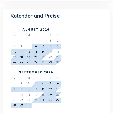
Kalender und Preise
AUGUST 2026
M
D
M
D
F
S
S
1
2
3
4
5
6
7
8
9
10
11
12
13
14
15
16
17
18
19
20
21
22
23
24
25
26
27
28
29
30
31
SEPTEMBER 2026
M
D
M
D
F
S
S
1
2
3
4
5
6
7
8
9
10
11
12
13
14
15
16
17
18
19
20
21
22
23
24
25
26
27
28
29
30