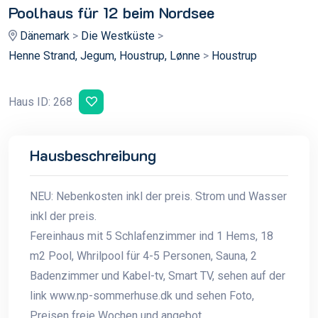
Poolhaus für 12 beim Nordsee
Dänemark
>
Die Westküste
>
Henne Strand, Jegum, Houstrup, Lønne
>
Houstrup
Haus ID: 268
Hausbeschreibung
NEU: Nebenkosten inkl der preis. Strom und Wasser
inkl der preis.
Fereinhaus mit 5 Schlafenzimmer ind 1 Hems, 18
m2 Pool, Whrilpool für 4-5 Personen, Sauna, 2
Badenzimmer und Kabel-tv, Smart TV, sehen auf der
link www.np-sommerhuse.dk und sehen Foto,
Preisen freie Wochen und angebot.