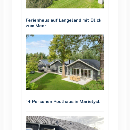
 Blick
Ferienhaus auf Langeland mit Blick
Ferienh
zum Meer
zum Me
ielyst
14 Personen Poolhaus in Marielyst
14 Pers