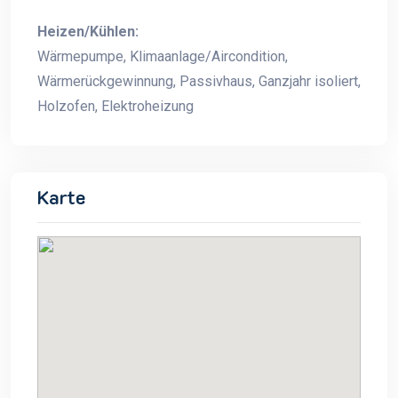
Heizen/Kühlen:
Wärmepumpe, Klimaanlage/Aircondition,
Wärmerückgewinnung, Passivhaus, Ganzjahr isoliert,
Holzofen, Elektroheizung
Karte