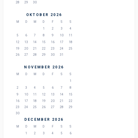
28
29
30
OKTOBER 2026
M
D
M
D
F
S
S
1
2
3
4
5
6
7
8
9
10
11
12
13
14
15
16
17
18
19
20
21
22
23
24
25
26
27
28
29
30
31
NOVEMBER 2026
M
D
M
D
F
S
S
1
2
3
4
5
6
7
8
9
10
11
12
13
14
15
16
17
18
19
20
21
22
23
24
25
26
27
28
29
30
DECEMBER 2026
M
D
M
D
F
S
S
1
2
3
4
5
6