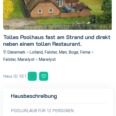
Tolles Poolhaus fast am Strand und direkt
neben einem tollen Restaurant.
Dänemark
>
Lolland, Falster, Møn, Bogø, Femø
>
Falster, Marielyst
>
Marielyst
Haus ID: 921
Hausbeschreibung
POOLURLAUB FÜR 12 PERSONEN.