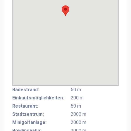
Badestrand:
50 m
Einkaufsmöglichkeiten:
200 m
Restaurant:
50 m
Stadtzentrum:
2000 m
Minigolfanlage:
2000 m
Bowlingbahn:
2000 m