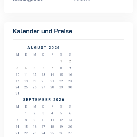
Kalender und Preise
AUGUST 2026
M
D
M
D
F
S
S
1
2
3
4
5
6
7
8
9
10
11
12
13
14
15
16
17
18
19
20
21
22
23
24
25
26
27
28
29
30
31
SEPTEMBER 2026
M
D
M
D
F
S
S
1
2
3
4
5
6
7
8
9
10
11
12
13
14
15
16
17
18
19
20
21
22
23
24
25
26
27