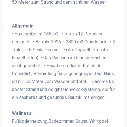
50 Meter zum Strand und dem schönen Wasser.
Allgemein:
• Hausgröße ist 186 m2 • bis zu 12 Personen
geeignet • Baujahr 1996 • 1800 m2 Grundstück • 3
Toilet • 6 Schlafzimmer • (4 x Doppelbetten,4 x
Einzelbetten) • Das Rauchen im Innenbereich ist
nicht gestattet • Haustiere erluabt Rollstuhl
freundlich, Vermietung für JugendgruppenDas Haus
ist nur 50 Meter vom Wasser entfernt..... Dänemarks
bester Strand und es gibt Genveks-Systeme, die für
ein sauberes und gesundes Raumklima sorgen.
Wellness:
Fußbodenheizung Badezimmer, Sauna, Whirlpool