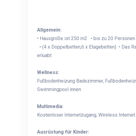
Allgemein:
• Hausgröße ist 250 m2 • bis zu 20 Personen 
• (4 x Doppelbetten,6 x Etagebetten) • Das Ra
erluabt
Wellness:
Fußbodenheizung Badezimmer, Fußbodenheizun
Swimmingpool innen
Multimedia:
Kostenloser Internetzugang, Wireless Internet
Ausrüstung für Kinder: