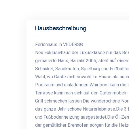
Hausbeschreibung
Ferienhaus in VEDERSØ
Neu Exklusivhaus der Luxusklasse nur das Bes
gemauerte Haus, Baujahr 2005, steht auf einem
Schaukel, Sandkasten, Spielburg und Fußballtor
Wahl, wo Gäste sich sowohl im Hause als auc
Poolraum und einladenden Whirlpool kann die 
Terrasse kann man sich auf den Gartenmöbeln
Grill schmechen lassen.Die wünderschöne Nords
das ganze Jahr schöne Naturerlebnisse.Die 3
und Fußbodenheizung ausgestattet.Die Öl-Zen
der gemütlicher Brennofen sorgen für die Heiz