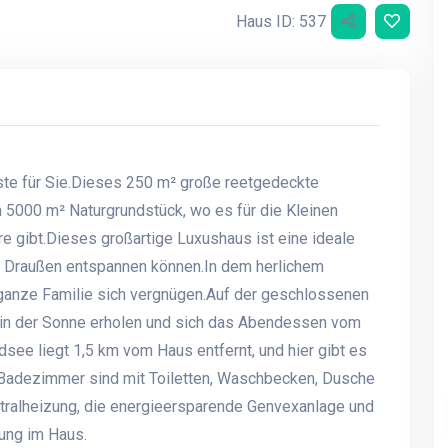
Haus ID: 537
te für Sie.Dieses 250 m² große reetgedeckte
 5000 m² Naturgrundstück, wo es für die Kleinen
e gibt.Dieses großartige Luxushaus ist eine ideale
h Draußen entspannen können.In dem herlichem
ganze Familie sich vergnügen.Auf der geschlossenen
 in der Sonne erholen und sich das Abendessen vom
ee liegt 1,5 km vom Haus entfernt, und hier gibt es
 Badezimmer sind mit Toiletten, Waschbecken, Dusche
tralheizung, die energieersparende Genvexanlage und
ung im Haus.