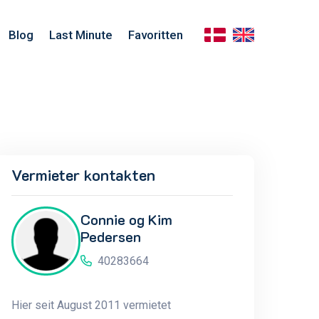
Blog
Last Minute
Favoritten
Vermieter kontakten
Connie og Kim
Pedersen
40283664
Hier seit August 2011 vermietet