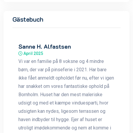
Gästebuch
Sanne H. Alfastsen
April 2025
Vi var en familie på 8 voksne og 4 mindre
børn, der var på pinseferie i 2021. Har bare
ikke fået anmeldt opholdet før nu, efter vi igen
har snakket om vores fantastiske ophold på
Bornholm. Huset har den mest maleriske
udsigt og med et kæmpe vinduesparti, hvor
udsigten kan nydes, ligesom terrassen og
haven indbyder til hygge. Ejer af huset er
utroligt imødekommende og nem at komme i