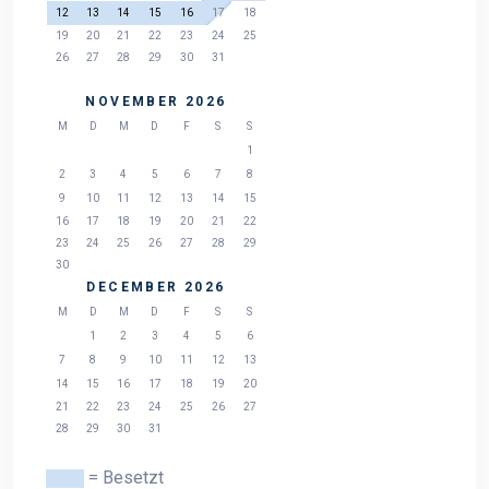
12
13
14
15
16
17
18
19
20
21
22
23
24
25
26
27
28
29
30
31
NOVEMBER 2026
M
D
M
D
F
S
S
1
2
3
4
5
6
7
8
9
10
11
12
13
14
15
16
17
18
19
20
21
22
23
24
25
26
27
28
29
30
DECEMBER 2026
M
D
M
D
F
S
S
1
2
3
4
5
6
7
8
9
10
11
12
13
14
15
16
17
18
19
20
21
22
23
24
25
26
27
28
29
30
31
= Besetzt