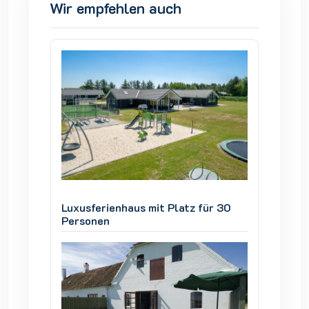
Wir empfehlen auch
ür 30
Luxusferienhaus mit Platz für 30
Luxusfe
Personen
Person