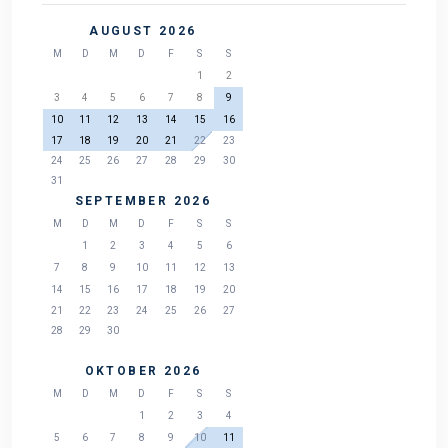
AUGUST 2026
M
D
M
D
F
S
S
1
2
3
4
5
6
7
8
9
10
11
12
13
14
15
16
17
18
19
20
21
22
23
24
25
26
27
28
29
30
31
SEPTEMBER 2026
M
D
M
D
F
S
S
1
2
3
4
5
6
7
8
9
10
11
12
13
14
15
16
17
18
19
20
21
22
23
24
25
26
27
28
29
30
OKTOBER 2026
M
D
M
D
F
S
S
1
2
3
4
5
6
7
8
9
10
11