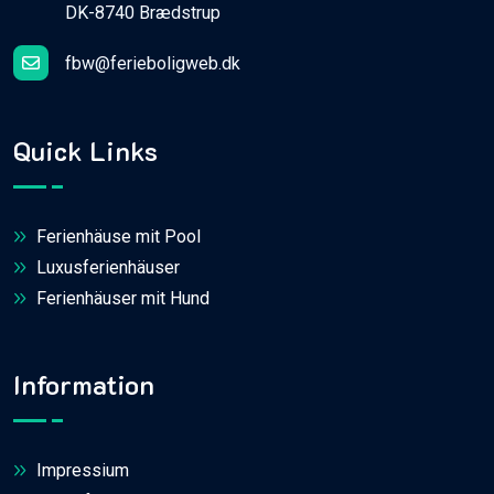
DK-8740 Brædstrup
fbw@ferieboligweb.dk
Quick Links
Ferienhäuse mit Pool
Luxusferienhäuser
Ferienhäuser mit Hund
Information
Impressium