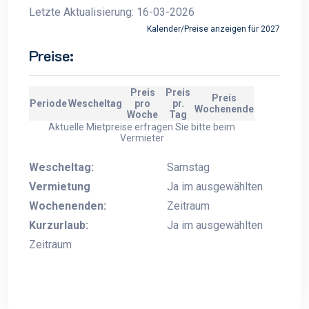
Letzte Aktualisierung: 16-03-2026
Kalender/Preise anzeigen für 2027
Preise:
Preis
Preis
Preis
Periode
Wescheltag
pro
pr.
Wochenende
Woche
Tag
Aktuelle Mietpreise erfragen Sie bitte beim
Vermieter
Wescheltag:
Samstag
Vermietung
Ja im ausgewählten
Wochenenden:
Zeitraum
Kurzurlaub:
Ja im ausgewählten
Zeitraum