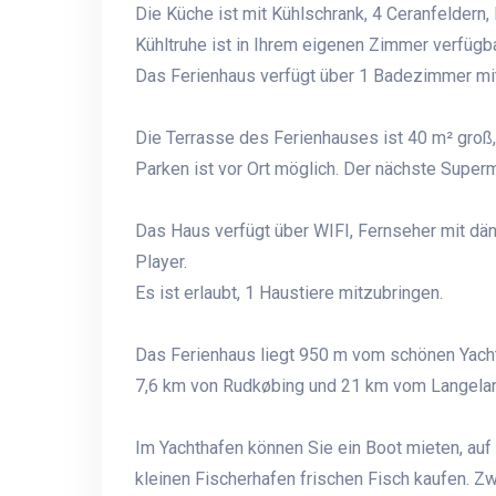
Die Küche ist mit Kühlschrank, 4 Ceranfeldern,
Kühltruhe ist in Ihrem eigenen Zimmer verfügbar
Das Ferienhaus verfügt über 1 Badezimmer mi
Die Terrasse des Ferienhauses ist 40 m² groß,
Parken ist vor Ort möglich. Der nächste Superm
Das Haus verfügt über WIFI, Fernseher mit dä
Player.
Es ist erlaubt, 1 Haustiere mitzubringen.
Das Ferienhaus liegt 950 m vom schönen Yach
7,6 km von Rudkøbing und 21 km vom Langeland
Im Yachthafen können Sie ein Boot mieten, au
kleinen Fischerhafen frischen Fisch kaufen. Z