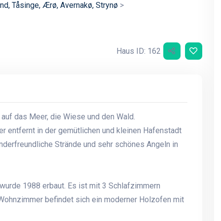
nd, Tåsinge, Ærø, Avernakø, Strynø
>
Haus ID: 162
 auf das Meer, die Wiese und den Wald.
 entfernt in der gemütlichen und kleinen Hafenstadt
inderfreundliche Strände und sehr schönes Angeln in
wurde 1988 erbaut. Es ist mit 3 Schlafzimmern
 Wohnzimmer befindet sich ein moderner Holzofen mit