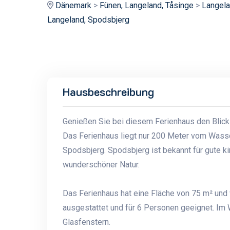
Dänemark
>
Fünen, Langeland, Tåsinge
>
Langela
Langeland, Spodsbjerg
Hausbeschreibung
Genießen Sie bei diesem Ferienhaus den Blick
Das Ferienhaus liegt nur 200 Meter vom Wasser
Spodsbjerg. Spodsbjerg ist bekannt für gute k
wunderschöner Natur.
Das Ferienhaus hat eine Fläche von 75 m² und 
ausgestattet und für 6 Personen geeignet. Im
Glasfenstern.