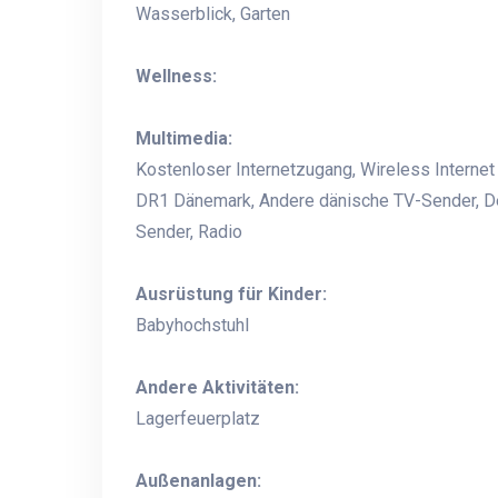
Wasserblick, Garten
Wellness:
Multimedia:
Kostenloser Internetzugang, Wireless Internet 
DR1 Dänemark, Andere dänische TV-Sender, De
Sender, Radio
Ausrüstung für Kinder:
Babyhochstuhl
Andere Aktivitäten:
Lagerfeuerplatz
Außenanlagen: