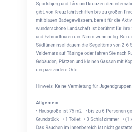
Spodsbjerg und Tårs und kreuzen den internati
gibt, von Kreuzfahrtschiffen bis zu großen Fra
mit blauen Badegewässern, bereit für die Aktiv
wunderschöne Landschaft ist berühmt für ihre
und Fahrradtouren ein. Nimm wenn nötig. Bei ei
Südfüneninsel dauern die Segeltörns von 2-6
Valdemars auf Tåsinge oder fahren Sie nach R
Gebäuden, Plätzen und kleinen Gassen mit Kopf
ein paar andere Orte.
Hinweis: Keine Vermietung für Jugendgruppen (a
Allgemein:
• Hausgröße ist 75 m2 • bis zu 6 Personen g
Grundstück • 1 Toilet • 3 Schlafzimmer • (1 x
Das Rauchen im Innenbereich ist nicht gestatt