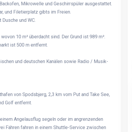
 Backofen, Mikrowelle und Geschirrspüler ausgestattet.
, und Filetierplatz gibts im Freien.
t Dusche und WC.
 wovon 10 m² überdacht sind. Der Grund ist 989 m².
arkt ist 500 m entfernt.
nischen und deutschen Kanälen sowie Radio / Musik-
thafen von Spodsbjerg, 2,3 km vom Put and Take See,
 Golf entfernt.
f einem Angelausflug segeln oder im angrenzenden
wei Fähren fahren in einem Shuttle-Service zwischen