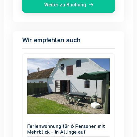
Weiter zu Buchung
Wir empfehlen auch
en mit
Ferienwohnung für 6 Personen mit
Ferien
Mehrblick - in Allinge auf
Mehrbli