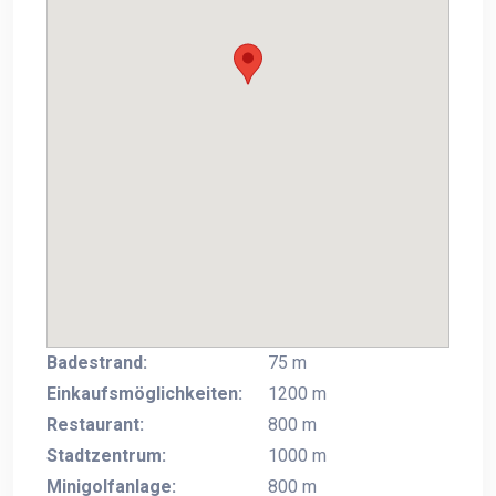
Badestrand:
75 m
Einkaufsmöglichkeiten:
1200 m
Restaurant:
800 m
Stadtzentrum:
1000 m
Minigolfanlage:
800 m