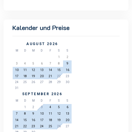
Kalender und Preise
AUGUST 2026
M
D
M
D
F
S
S
1
2
3
4
5
6
7
8
9
10
11
12
13
14
15
16
17
18
19
20
21
22
23
24
25
26
27
28
29
30
31
SEPTEMBER 2026
M
D
M
D
F
S
S
1
2
3
4
5
6
7
8
9
10
11
12
13
14
15
16
17
18
19
20
21
22
23
24
25
26
27