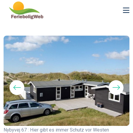
Nybyvej 67 : Hier gibt es immer Schutz vor Westen