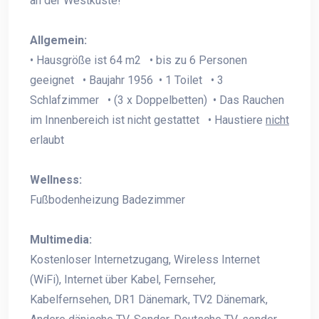
an der Westküste!
Allgemein:
• Hausgröße ist 64 m2 • bis zu 6 Personen
geeignet • Baujahr 1956 • 1 Toilet • 3
Schlafzimmer • (3 x Doppelbetten) • Das Rauchen
im Innenbereich ist nicht gestattet • Haustiere
nicht
erlaubt
Wellness:
Fußbodenheizung Badezimmer
Multimedia:
Kostenloser Internetzugang, Wireless Internet
(WiFi), Internet über Kabel, Fernseher,
Kabelfernsehen, DR1 Dänemark, TV2 Dänemark,