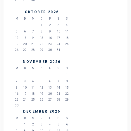
28
29
30
OKTOBER 2026
M
D
M
D
F
S
S
1
2
3
4
5
6
7
8
9
10
11
12
13
14
15
16
17
18
19
20
21
22
23
24
25
26
27
28
29
30
31
NOVEMBER 2026
M
D
M
D
F
S
S
1
2
3
4
5
6
7
8
9
10
11
12
13
14
15
16
17
18
19
20
21
22
23
24
25
26
27
28
29
30
DECEMBER 2026
M
D
M
D
F
S
S
1
2
3
4
5
6
7
8
9
10
11
12
13