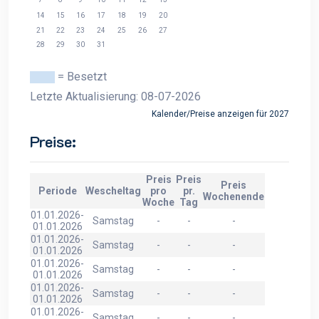
14
15
16
17
18
19
20
21
22
23
24
25
26
27
28
29
30
31
= Besetzt
Letzte Aktualisierung: 08-07-2026
Kalender/Preise anzeigen für 2027
Preise:
Preis
Preis
Preis
Periode
Wescheltag
pro
pr.
Wochenende
Woche
Tag
01.01.2026-
Samstag
-
-
-
01.01.2026
01.01.2026-
Samstag
-
-
-
01.01.2026
01.01.2026-
Samstag
-
-
-
01.01.2026
01.01.2026-
Samstag
-
-
-
01.01.2026
01.01.2026-
Samstag
-
-
-