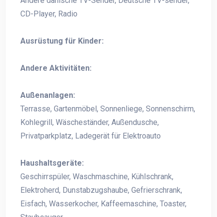
Andere dänische TV-Sender, Deutsche TV-sender,
CD-Player, Radio
Ausrüstung für Kinder:
Andere Aktivitäten:
Außenanlagen:
Terrasse, Gartenmöbel, Sonnenliege, Sonnenschirm,
Kohlegrill, Wäscheständer, Außendusche,
Privatparkplatz, Ladegerät für Elektroauto
Haushaltsgeräte:
Geschirrspüler, Waschmaschine, Kühlschrank,
Elektroherd, Dunstabzugshaube, Gefrierschrank,
Eisfach, Wasserkocher, Kaffeemaschine, Toaster,