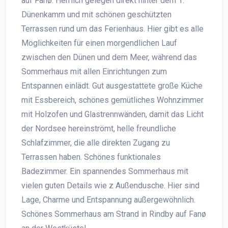
auf Fanø. Herrlich gelegen direkt hinter dem 1.
Dünenkamm und mit schönen geschützten
Terrassen rund um das Ferienhaus. Hier gibt es alle
Möglichkeiten für einen morgendlichen Lauf
zwischen den Dünen und dem Meer, während das
Sommerhaus mit allen Einrichtungen zum
Entspannen einlädt. Gut ausgestattete große Küche
mit Essbereich, schönes gemütliches Wohnzimmer
mit Holzofen und Glastrennwänden, damit das Licht
der Nordsee hereinströmt, helle freundliche
Schlafzimmer, die alle direkten Zugang zu
Terrassen haben. Schönes funktionales
Badezimmer. Ein spannendes Sommerhaus mit
vielen guten Details wie z Außendusche. Hier sind
Lage, Charme und Entspannung außergewöhnlich.
Schönes Sommerhaus am Strand in Rindby auf Fanø