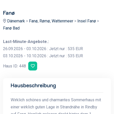
N
Fanø
Dänemark
>
Fanø, Rømø, Wattenmeer
>
Insel Fanø
>
Fanø Bad
Last-Minute-Angebote.:
26.09.2026 - 03.10.2026 : Jetzt nur : 535 EUR
03.10.2026 - 10.10.2026 : Jetzt nur : 535 EUR
Haus ID: 448
Hausbeschreibung
Wirklich schönes und charmantes Sommerhaus mit
einer wirklich guten Lage in Strandnähe in Rindby