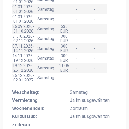
01.01.2026
01.01.2026-
Samstag
-
-
-
01.01.2026
01.01.2026-
Samstag
-
-
-
01.01.2026
26.09.2026-
535
Samstag
-
-
31.10.2026
EUR
31.10.2026-
300
Samstag
-
-
07.11.2026
EUR
07.11.2026-
300
Samstag
-
-
14.11.2026
EUR
14.11.2026-
300
Samstag
-
-
19.12.2026
EUR
19.12.2026-
1.006
Samstag
-
-
26.12.2026
EUR
26.12.2026-
Samstag
-
-
-
02.01.2027
Wescheltag:
Samstag
Vermietung
Ja im ausgewählten
Wochenenden:
Zeitraum
Kurzurlaub:
Ja im ausgewählten
Zeitraum