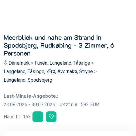
Meerblick und nahe am Strand in
Spodsbjerg, Rudkøbing - 3 Zimmer, 6
Personen
Dänemark
>
Fünen, Langeland, Tåsinge
>
Langeland, Tåsinge, Ærø, Avernakø, Strynø
>
Langeland, Spodsbjerg
Last-Minute-Angebote.:
23.08.2026 - 30.07.2026 : Jetzt nur : 582 EUR
Haus ID: 163