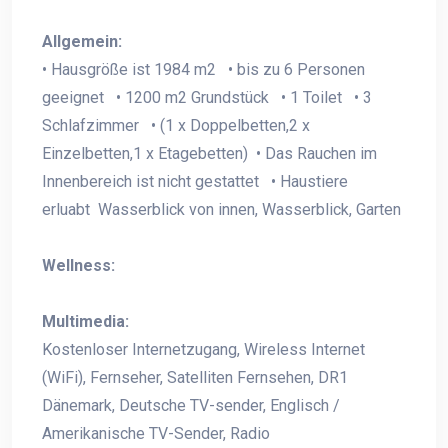
Allgemein:
• Hausgröße ist 1984 m2 • bis zu 6 Personen
geeignet • 1200 m2 Grundstück • 1 Toilet • 3
Schlafzimmer • (1 x Doppelbetten,2 x
Einzelbetten,1 x Etagebetten) • Das Rauchen im
Innenbereich ist nicht gestattet • Haustiere
erluabt Wasserblick von innen, Wasserblick, Garten
Wellness:
Multimedia:
Kostenloser Internetzugang, Wireless Internet
(WiFi), Fernseher, Satelliten Fernsehen, DR1
Dänemark, Deutsche TV-sender, Englisch /
Amerikanische TV-Sender, Radio