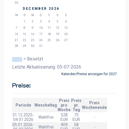
30
DECEMBER 2026
M
D
M
D
F
S
S
1
2
3
4
5
6
7
8
9
10
11
12
13
14
15
16
17
18
19
20
21
22
23
24
25
26
27
28
29
30
31
= Besetzt
Letzte Aktualisierung: 05-07-2026
Kalender/Preise anzeigen für 2027
Preise:
Preis
Preis
Preis
Periode
Wescheltag
pro
pr.
Wochenende
Woche
Tag
31.12.2025-
528
75
Wahlfrei
-
04.01.2026
EUR
EUR
05.01.2026-
409
58
Wahlfrei
-