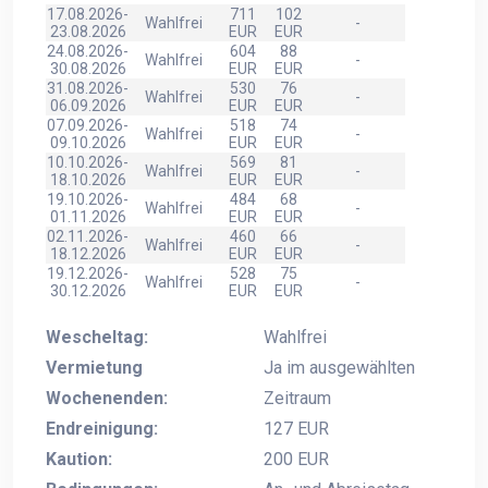
17.08.2026-
711
102
Wahlfrei
-
23.08.2026
EUR
EUR
24.08.2026-
604
88
Wahlfrei
-
30.08.2026
EUR
EUR
31.08.2026-
530
76
Wahlfrei
-
06.09.2026
EUR
EUR
07.09.2026-
518
74
Wahlfrei
-
09.10.2026
EUR
EUR
10.10.2026-
569
81
Wahlfrei
-
18.10.2026
EUR
EUR
19.10.2026-
484
68
Wahlfrei
-
01.11.2026
EUR
EUR
02.11.2026-
460
66
Wahlfrei
-
18.12.2026
EUR
EUR
19.12.2026-
528
75
Wahlfrei
-
30.12.2026
EUR
EUR
Wescheltag:
Wahlfrei
Vermietung
Ja im ausgewählten
Wochenenden:
Zeitraum
Endreinigung:
127 EUR
Kaution:
200 EUR