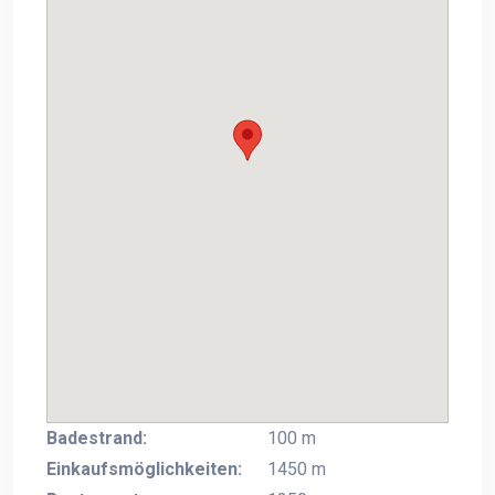
Badestrand:
100 m
Einkaufsmöglichkeiten:
1450 m