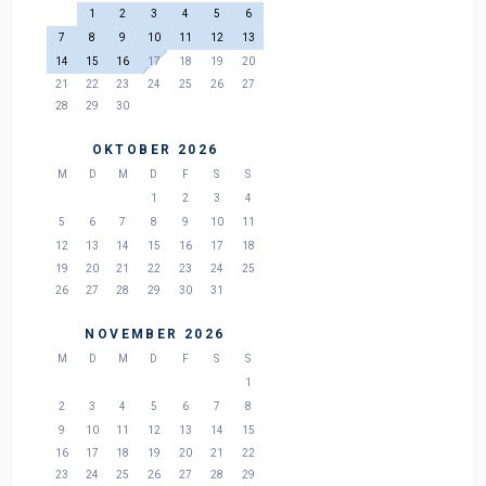
1
2
3
4
5
6
7
8
9
10
11
12
13
14
15
16
17
18
19
20
21
22
23
24
25
26
27
28
29
30
OKTOBER 2026
M
D
M
D
F
S
S
1
2
3
4
5
6
7
8
9
10
11
12
13
14
15
16
17
18
19
20
21
22
23
24
25
26
27
28
29
30
31
NOVEMBER 2026
M
D
M
D
F
S
S
1
2
3
4
5
6
7
8
9
10
11
12
13
14
15
16
17
18
19
20
21
22
23
24
25
26
27
28
29