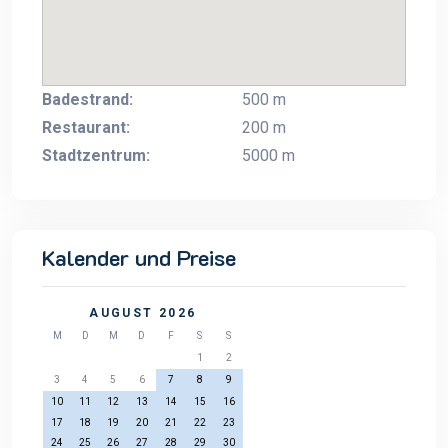
Badestrand:
500 m
Restaurant:
200 m
Stadtzentrum:
5000 m
Kalender und Preise
AUGUST 2026
M
D
M
D
F
S
S
1
2
3
4
5
6
7
8
9
10
11
12
13
14
15
16
17
18
19
20
21
22
23
24
25
26
27
28
29
30