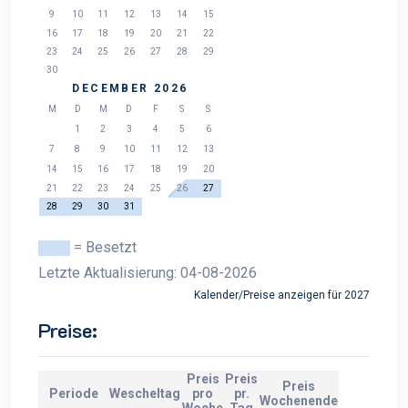
9
10
11
12
13
14
15
16
17
18
19
20
21
22
23
24
25
26
27
28
29
30
DECEMBER 2026
M
D
M
D
F
S
S
1
2
3
4
5
6
7
8
9
10
11
12
13
14
15
16
17
18
19
20
21
22
23
24
25
26
27
28
29
30
31
= Besetzt
Letzte Aktualisierung: 04-08-2026
Kalender/Preise anzeigen für 2027
Preise:
Preis
Preis
Preis
Periode
Wescheltag
pro
pr.
Wochenende