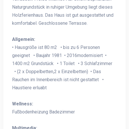
Naturgrundstück in ruhiger Umgebung liegt dieses
Holzferienhaus. Das Haus ist gut ausgestattet und
komfortabel. Geschlossene Terrasse.
Allgemein:
• Hausgröße ist 80 m2 • bis zu 6 Personen
geeignet • Baujahr 1981 • 2016modernisiert •
1400 m2 Grundstück • 1 Toilet • 3 Schlafzimmer
• (2 x Doppelbetten,2 x Einzelbetten) • Das
Rauchen im Innenbereich ist nicht gestattet •
Haustiere erluabt
Wellness:
Fußbodenheizung Badezimmer
Multimedia: