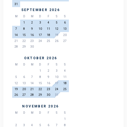
31
SEPTEMBER 2026
M
D
M
D
F
S
S
1
2
3
4
5
6
7
8
9
10
11
12
13
14
15
16
17
18
19
20
21
22
23
24
25
26
27
28
29
30
OKTOBER 2026
M
D
M
D
F
S
S
1
2
3
4
5
6
7
8
9
10
11
12
13
14
15
16
17
18
19
20
21
22
23
24
25
26
27
28
29
30
31
NOVEMBER 2026
M
D
M
D
F
S
S
1
2
3
4
5
6
7
8