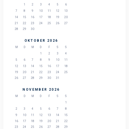
1
2
3
4
5
6
7
8
9
10
11
12
13
14
15
16
17
18
19
20
21
22
23
24
25
26
27
28
29
30
OKTOBER 2026
M
D
M
D
F
S
S
1
2
3
4
5
6
7
8
9
10
11
12
13
14
15
16
17
18
19
20
21
22
23
24
25
26
27
28
29
30
31
NOVEMBER 2026
M
D
M
D
F
S
S
1
2
3
4
5
6
7
8
9
10
11
12
13
14
15
16
17
18
19
20
21
22
23
24
25
26
27
28
29