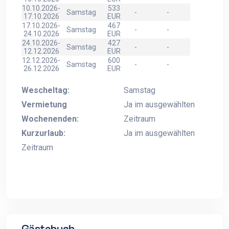
10.10.2026-
533
Samstag
-
-
17.10.2026
EUR
17.10.2026-
467
Samstag
-
-
24.10.2026
EUR
24.10.2026-
427
Samstag
-
-
12.12.2026
EUR
12.12.2026-
600
Samstag
-
-
26.12.2026
EUR
Wescheltag:
Samstag
Vermietung
Ja im ausgewählten
Wochenenden:
Zeitraum
Kurzurlaub:
Ja im ausgewählten
Zeitraum
Gästebuch