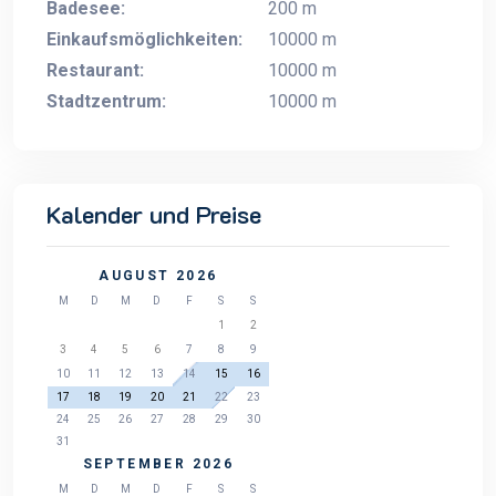
Badesee:
200 m
Einkaufsmöglichkeiten:
10000 m
Restaurant:
10000 m
Stadtzentrum:
10000 m
Kalender und Preise
AUGUST 2026
M
D
M
D
F
S
S
1
2
3
4
5
6
7
8
9
10
11
12
13
14
15
16
17
18
19
20
21
22
23
24
25
26
27
28
29
30
31
SEPTEMBER 2026
M
D
M
D
F
S
S