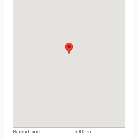
Badestrand:
5000 m