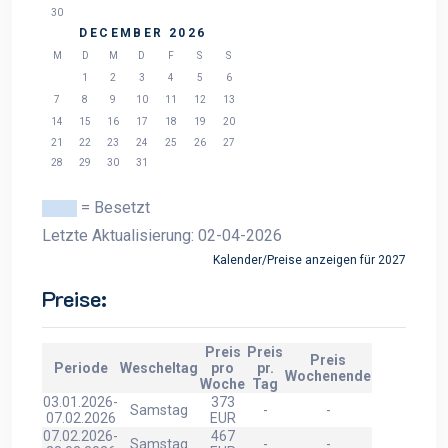
30
DECEMBER 2026
M
D
M
D
F
S
S
1
2
3
4
5
6
7
8
9
10
11
12
13
14
15
16
17
18
19
20
21
22
23
24
25
26
27
28
29
30
31
= Besetzt
Letzte Aktualisierung: 02-04-2026
Kalender/Preise anzeigen für 2027
Preise:
Preis
Preis
Preis
Periode
Wescheltag
pro
pr.
Wochenende
Woche
Tag
03.01.2026-
373
Samstag
-
-
07.02.2026
EUR
07.02.2026-
467
Samstag
-
-