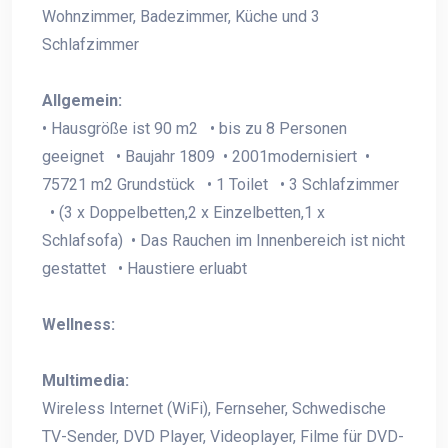
Wohnzimmer, Badezimmer, Küche und 3
Schlafzimmer
Allgemein:
• Hausgröße ist 90 m2 • bis zu 8 Personen
geeignet • Baujahr 1809 • 2001modernisiert •
75721 m2 Grundstück • 1 Toilet • 3 Schlafzimmer
• (3 x Doppelbetten,2 x Einzelbetten,1 x
Schlafsofa) • Das Rauchen im Innenbereich ist nicht
gestattet • Haustiere erluabt
Wellness:
Multimedia:
Wireless Internet (WiFi), Fernseher, Schwedische
TV-Sender, DVD Player, Videoplayer, Filme für DVD-