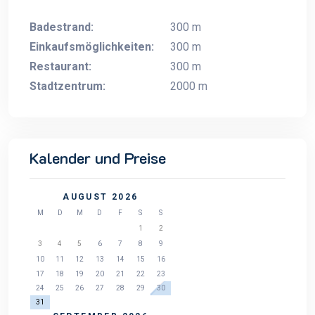
Badestrand:
300 m
Einkaufsmöglichkeiten:
300 m
Restaurant:
300 m
Stadtzentrum:
2000 m
Kalender und Preise
AUGUST 2026
M
D
M
D
F
S
S
1
2
3
4
5
6
7
8
9
10
11
12
13
14
15
16
17
18
19
20
21
22
23
24
25
26
27
28
29
30
31