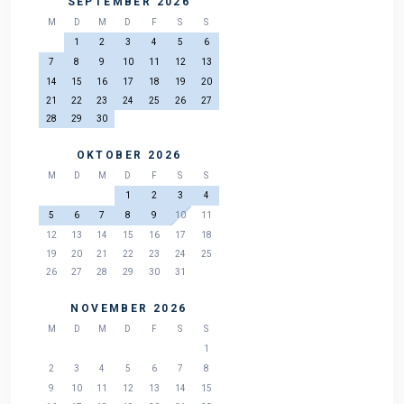
SEPTEMBER 2026
M
D
M
D
F
S
S
1
2
3
4
5
6
7
8
9
10
11
12
13
14
15
16
17
18
19
20
21
22
23
24
25
26
27
28
29
30
OKTOBER 2026
M
D
M
D
F
S
S
1
2
3
4
5
6
7
8
9
10
11
12
13
14
15
16
17
18
19
20
21
22
23
24
25
26
27
28
29
30
31
NOVEMBER 2026
M
D
M
D
F
S
S
1
2
3
4
5
6
7
8
9
10
11
12
13
14
15