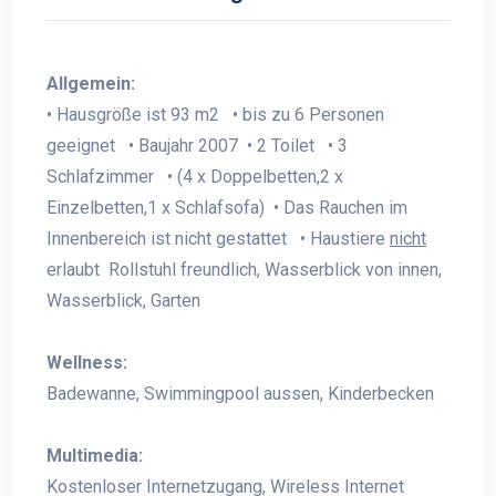
Allgemein:
• Hausgröße ist 93 m2 • bis zu 6 Personen
geeignet • Baujahr 2007 • 2 Toilet • 3
Schlafzimmer • (4 x Doppelbetten,2 x
Einzelbetten,1 x Schlafsofa) • Das Rauchen im
Innenbereich ist nicht gestattet • Haustiere
nicht
erlaubt Rollstuhl freundlich, Wasserblick von innen,
Wasserblick, Garten
Wellness:
Badewanne, Swimmingpool aussen, Kinderbecken
Multimedia:
Kostenloser Internetzugang, Wireless Internet