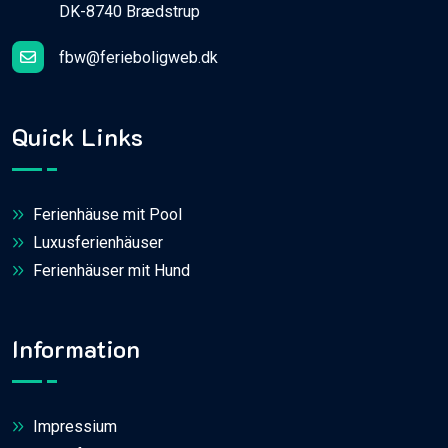
DK-8740 Brædstrup
fbw@ferieboligweb.dk
Quick Links
Ferienhäuse mit Pool
Luxusferienhäuser
Ferienhäuser mit Hund
Information
Impressium