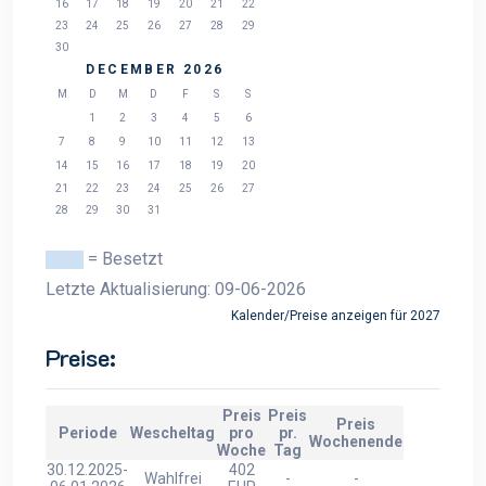
16
17
18
19
20
21
22
23
24
25
26
27
28
29
30
DECEMBER 2026
M
D
M
D
F
S
S
1
2
3
4
5
6
7
8
9
10
11
12
13
14
15
16
17
18
19
20
21
22
23
24
25
26
27
28
29
30
31
= Besetzt
Letzte Aktualisierung: 09-06-2026
Kalender/Preise anzeigen für 2027
Preise:
Preis
Preis
Preis
Periode
Wescheltag
pro
pr.
Wochenende
Woche
Tag
30.12.2025-
402
Wahlfrei
-
-