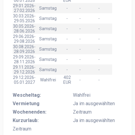
06.01.2026
EUR
29.01.2026-
Samstag
-
-
-
27.02.2026
30.03.2026-
Samstag
-
-
-
29.05.2026
30.05.2026-
Samstag
-
-
-
28.06.2026
29.06.2026-
Samstag
-
-
-
29.08.2026
30.08.2026-
Samstag
-
-
-
28.09.2026
29.09.2026-
Samstag
-
-
-
28.11.2026
29.11.2026-
Samstag
-
-
-
29.12.2026
29.12.2026-
402
Wahlfrei
-
-
05.01.2027
EUR
Wescheltag:
Wahlfrei
Vermietung
Ja im ausgewählten
Wochenenden:
Zeitraum
Kurzurlaub:
Ja im ausgewählten
Zeitraum