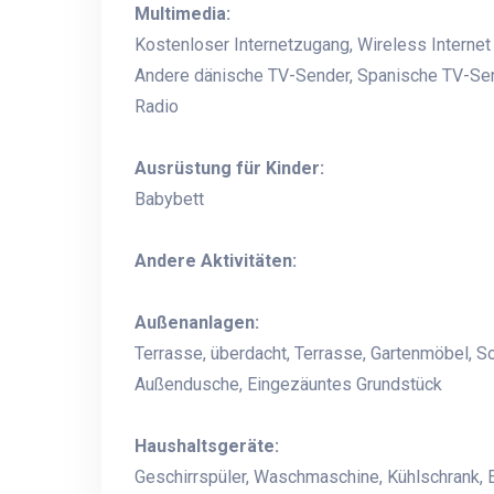
Multimedia:
Kostenloser Internetzugang, Wireless Interne
Andere dänische TV-Sender, Spanische TV-Send
Radio
Ausrüstung für Kinder:
Babybett
Andere Aktivitäten:
Außenanlagen:
Terrasse, überdacht, Terrasse, Gartenmöbel, S
Außendusche, Eingezäuntes Grundstück
Haushaltsgeräte:
Geschirrspüler, Waschmaschine, Kühlschrank, 