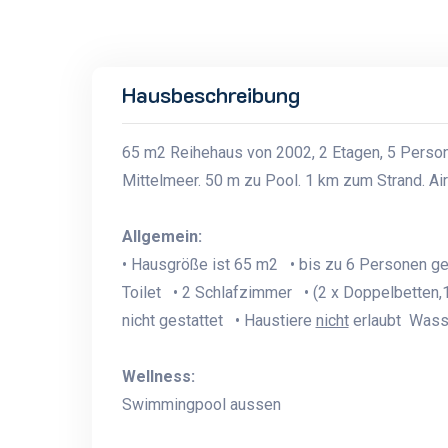
Hausbeschreibung
65 m2 Reihehaus von 2002, 2 Etagen, 5 Person
Mittelmeer. 50 m zu Pool. 1 km zum Strand. Airc
Allgemein:
• Hausgröße ist 65 m2 • bis zu 6 Personen g
Toilet • 2 Schlafzimmer • (2 x Doppelbetten,1
nicht gestattet • Haustiere
nicht
erlaubt Wasse
Wellness:
Swimmingpool aussen