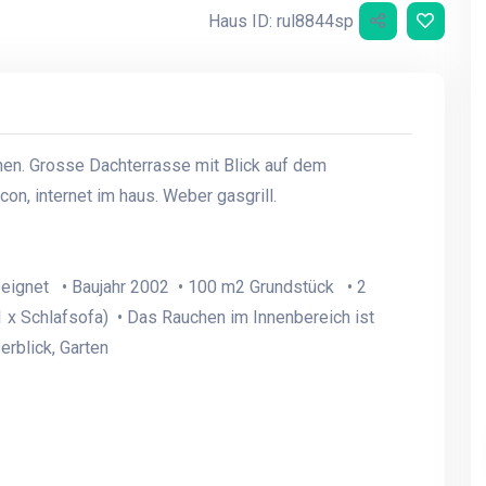
Haus ID: rul8844sp
en. Grosse Dachterrasse mit Blick auf dem
on, internet im haus. Weber gasgrill.
eeignet • Baujahr 2002 • 100 m2 Grundstück • 2
 x Schlafsofa) • Das Rauchen im Innenbereich ist
rblick, Garten