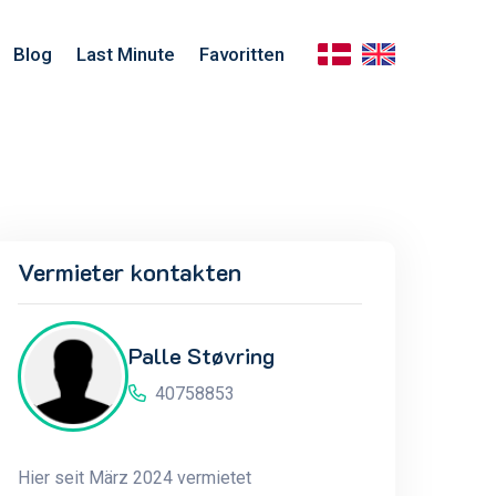
Blog
Last Minute
Favoritten
Vermieter kontakten
Palle Støvring
40758853
Hier seit März 2024 vermietet