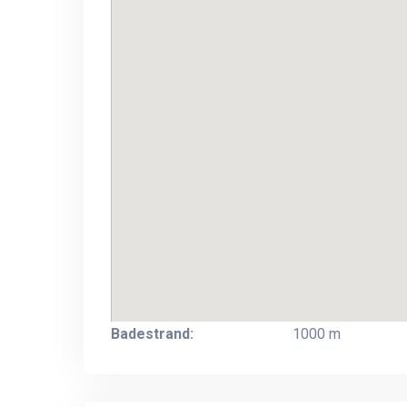
Badestrand:
1000 m