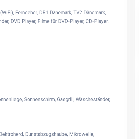
t (WiFi), Fernseher, DR1 Dänemark, TV2 Dänemark,
er, DVD Player, Filme für DVD-Player, CD-Player,
onnenliege, Sonnenschirm, Gasgrill, Wäscheständer,
Elektroherd, Dunstabzugshaube, Mikrowelle,